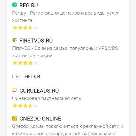
REG.RU
Рег.ру - Регистрация доменов и все виды услуг
хостинга
FIRSTVDS.RU
FirstVDS - Один из самых популярных VPS/VDS
хостингов России
ПАРТНЁРКИ
GURULEADS.RU
Финансовая партнерская сеть
GNEZDO.ONLINE
Gnezdo.ru: Как подключиться к рекламной сети и
какие условия она предлагает паблишерам и