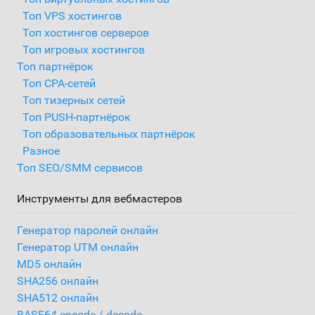
Топ VPS хостингов
Топ хостингов серверов
Топ игровых хостингов
Топ партнёрок
Топ CPA-сетей
Топ тизерных сетей
Топ PUSH-партнёрок
Топ образовательных партнёрок
Разное
Топ SEO/SMM сервисов
Инструменты для вебмастеров
Генератор паролей онлайн
Генератор UTM онлайн
MD5 онлайн
SHA256 онлайн
SHA512 онлайн
BASE64 encode / decode