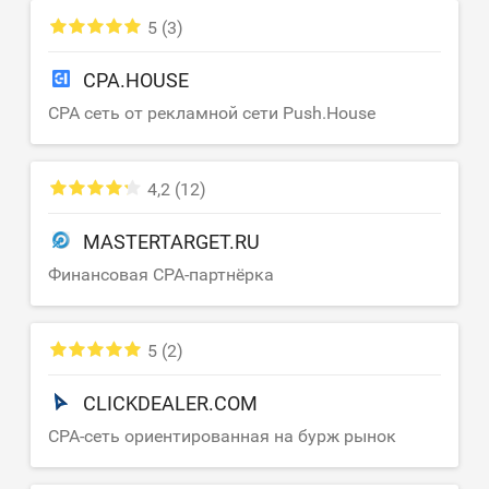
5
(3)
CPA.HOUSE
CPA сеть от рекламной сети Push.House
4,2
(12)
MASTERTARGET.RU
Финансовая CPA-партнёрка
5
(2)
CLICKDEALER.COM
CPA-сеть ориентированная на бурж рынок