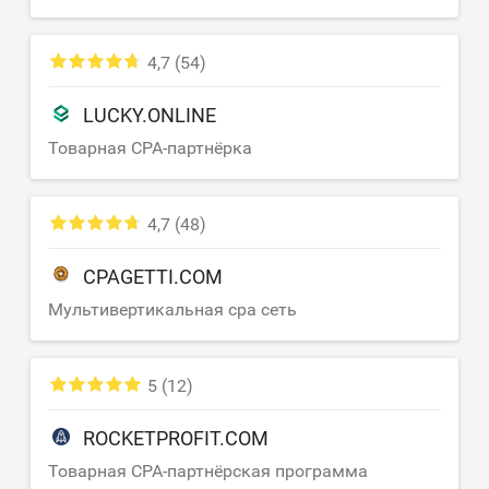
4,7
(54)
LUCKY.ONLINE
Товарная CPA-партнёрка
4,7
(48)
CPAGETTI.COM
Мультивертикальная cpa сеть
5
(12)
ROCKETPROFIT.COM
Товарная CPA-партнёрская программа