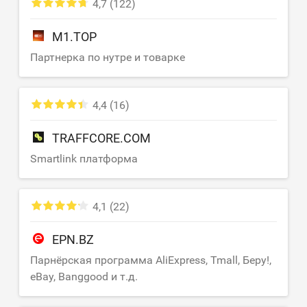
4,7
(122)
M1.TOP
Партнерка по нутре и товарке
4,4
(16)
TRAFFCORE.COM
Smartlink платформа
4,1
(22)
EPN.BZ
Парнёрская программа AliExpress, Tmall, Беру!,
eBay, Banggood и т.д.