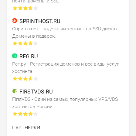
почта, домены и SSL
SPRINTHOST.RU
Спринтхост - надежный хостинг на SSD дисках.
Домены в подарок.
REG.RU
Рег.ру - Регистрация доменов и все виды услуг
хостинга
FIRSTVDS.RU
FirstVDS - Один из самых популярных VPS/VDS
хостингов России
ПАРТНЁРКИ