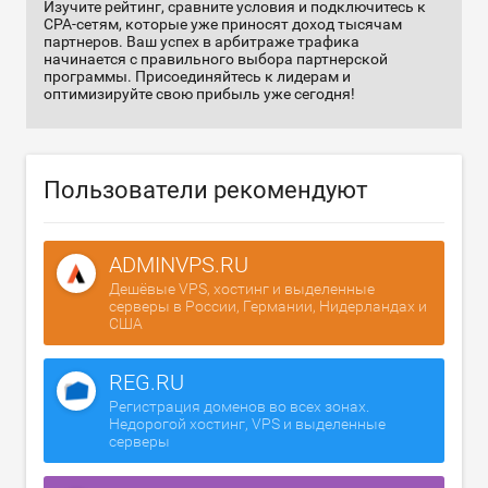
Изучите рейтинг, сравните условия и подключитесь к
CPA-сетям, которые уже приносят доход тысячам
партнеров. Ваш успех в арбитраже трафика
начинается с правильного выбора партнерской
программы. Присоединяйтесь к лидерам и
оптимизируйте свою прибыль уже сегодня!
Пользователи рекомендуют
ADMINVPS.RU
Дешёвые VPS, хостинг и выделенные
серверы в России, Германии, Нидерландах и
США
REG.RU
Регистрация доменов во всех зонах.
Недорогой хостинг, VPS и выделенные
серверы