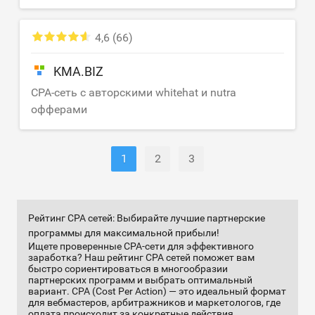
4,6
(66)
KMA.BIZ
CPA-сеть с авторскими whitehat и nutra
офферами
1
2
3
Рейтинг CPA сетей: Выбирайте лучшие партнерские
программы для максимальной прибыли!
Ищете проверенные CPA-сети для эффективного
заработка? Наш рейтинг CPA сетей поможет вам
быстро сориентироваться в многообразии
партнерских программ и выбрать оптимальный
вариант. CPA (Cost Per Action) — это идеальный формат
для вебмастеров, арбитражников и маркетологов, где
оплата происходит за конкретные действия