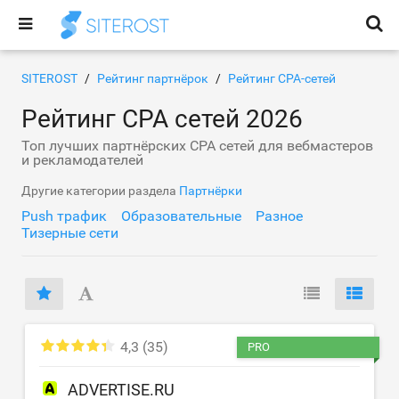
SITEROST
Рейтинг партнёрок
Рейтинг CPA-сетей
Рейтинг CPA сетей 2026
Топ лучших партнёрских CPA сетей для вебмастеров
и рекламодателей
Другие категории раздела
Партнёрки
Push трафик
Образовательные
Разное
Тизерные сети
4,3
(35)
PRO
ADVERTISE.RU