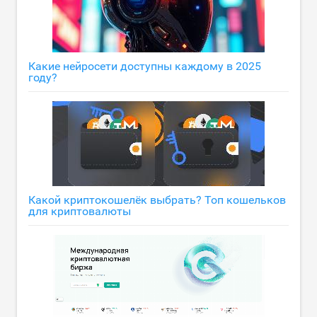
Какие нейросети доступны каждому в 2025
году?
Какой криптокошелёк выбрать? Топ кошельков
для криптовалюты