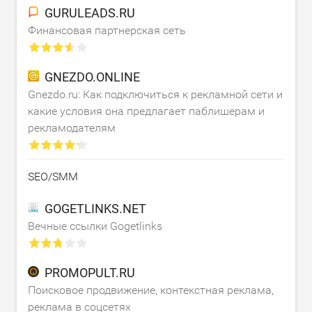
GURULEADS.RU
Финансовая партнерская сеть
GNEZDO.ONLINE
Gnezdo.ru: Как подключиться к рекламной сети и
какие условия она предлагает паблишерам и
рекламодателям
SEO/SMM
GOGETLINKS.NET
Вечные ссылки Gogetlinks
PROMOPULT.RU
Поисковое продвижение, контекстная реклама,
реклама в соцсетях