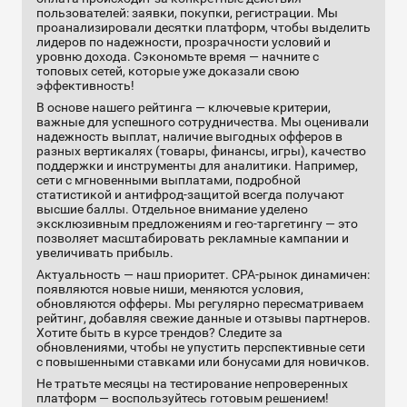
пользователей: заявки, покупки, регистрации. Мы
проанализировали десятки платформ, чтобы выделить
лидеров по надежности, прозрачности условий и
уровню дохода. Сэкономьте время — начните с
топовых сетей, которые уже доказали свою
эффективность!
В основе нашего рейтинга — ключевые критерии,
важные для успешного сотрудничества. Мы оценивали
надежность выплат, наличие выгодных офферов в
разных вертикалях (товары, финансы, игры), качество
поддержки и инструменты для аналитики. Например,
сети с мгновенными выплатами, подробной
статистикой и антифрод-защитой всегда получают
высшие баллы. Отдельное внимание уделено
эксклюзивным предложениям и гео-таргетингу — это
позволяет масштабировать рекламные кампании и
увеличивать прибыль.
Актуальность — наш приоритет. CPA-рынок динамичен:
появляются новые ниши, меняются условия,
обновляются офферы. Мы регулярно пересматриваем
рейтинг, добавляя свежие данные и отзывы партнеров.
Хотите быть в курсе трендов? Следите за
обновлениями, чтобы не упустить перспективные сети
с повышенными ставками или бонусами для новичков.
Не тратьте месяцы на тестирование непроверенных
платформ — воспользуйтесь готовым решением!