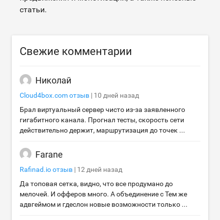
статьи.
Свежие комментарии
Николай
Cloud4box.com
отзыв
|
10 дней назад
Брал виртуальный сервер чисто из-за заявленного
гигабитного канала. Прогнал тесты, скорость сети
действительно держит, маршрутизация до точек ...
Farane
Rafinad.io
отзыв
|
12 дней назад
Да топовая сетка, видно, что все продумано до
мелочей. И офферов много. А объединение с Тем же
адвгеймом и гдеслон новые возможности только ...