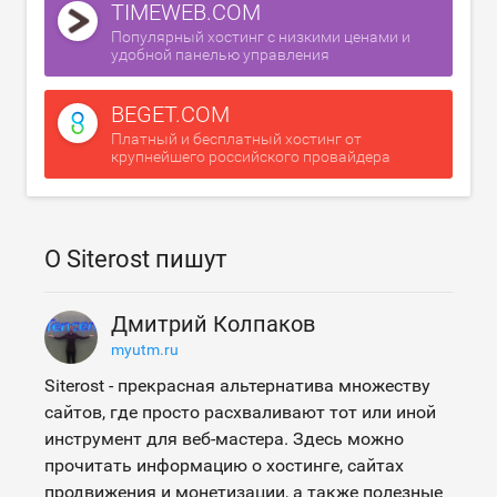
TIMEWEB.COM
Популярный хостинг с низкими ценами и
удобной панелью управления
BEGET.COM
Платный и бесплатный хостинг от
крупнейшего российского провайдера
О Siterost пишут
Дмитрий Колпаков
myutm.ru
Siterost - прекрасная альтернатива множеству
сайтов, где просто расхваливают тот или иной
инструмент для веб-мастера. Здесь можно
прочитать информацию о хостинге, сайтах
продвижения и монетизации, а также полезные