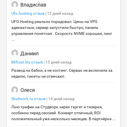
Владислав
Ufo.hosting
отзыв
|
12 дней назад
UFO.Hosting реально порадовал. Цены на VPS
адекватные, сервер запустили быстро, панель
управления понятная . Скорость NVME хорошая, пинг
...
Даниил
Mrhost.biz
отзыв
|
13 дней назад
Развод на бабки, а не хостинг. Сервак не включили за
неделю, тикеты не отвечают.
Олеся
Studwork.ru
отзыв
|
14 дней назад
Лью трафик на Студворк через таргет и тизерки,
особенно перед сессией. Конверт отличный, ROI
положительный уже несколько месяцев. В партнёрке ...