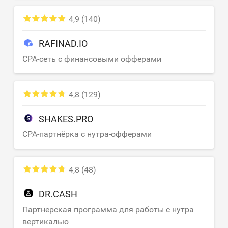
4,9
(140)
RAFINAD.IO
CPA-сеть с финансовыми офферами
4,8
(129)
SHAKES.PRO
CPA-партнёрка с нутра-офферами
4,8
(48)
DR.CASH
Партнерская программа для работы с нутра
вертикалью