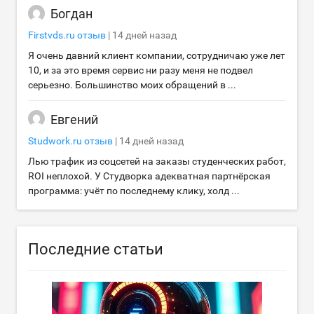
Богдан
Firstvds.ru
отзыв
|
14 дней назад
Я очень давний клиент компании, сотрудничаю уже лет
10, и за это время сервис ни разу меня не подвел
серьезно. Большинство моих обращений в ...
Евгений
Studwork.ru
отзыв
|
14 дней назад
Лью трафик из соцсетей на заказы студенческих работ,
ROI неплохой. У Студворка адекватная партнёрская
программа: учёт по последнему клику, холд ...
Последние статьи