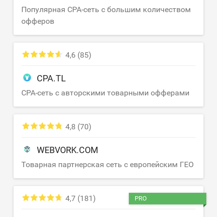
Популярная CPA-сеть с большим количеством
офферов
4,6
(85)
CPA.TL
CPA-сеть с авторскими товарными офферами
4,8
(70)
WEBVORK.COM
Товарная партнерская сеть с европейским ГЕО
4,7
(181)
PRO