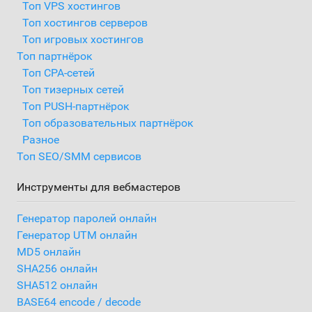
Топ VPS хостингов
Топ хостингов серверов
Топ игровых хостингов
Топ партнёрок
Топ CPA-сетей
Топ тизерных сетей
Топ PUSH-партнёрок
Топ образовательных партнёрок
Разное
Топ SEO/SMM сервисов
Инструменты для вебмастеров
Генератор паролей онлайн
Генератор UTM онлайн
MD5 онлайн
SHA256 онлайн
SHA512 онлайн
BASE64 encode / decode