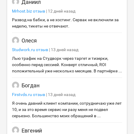
Даниил
Mrhost.biz
отзыв
|
12 дней назад
Развод на бабки, а не хостинг. Сервак не включили за
неделю, тикеты не отвечают.
Олеся
Studwork.ru
отзыв
|
13 дней назад
Лью трафик на Студворк через таргет и тизерки,
особенно перед сессией. Конверт отличный, ROI
положительный уже несколько месяцев. В партнёрке ...
Богдан
Firstvds.ru
отзыв
|
13 дней назад
Я очень давний клиент компании, сотрудничаю уже лет
10, и за это время сервис ни разу меня не подвел
серьезно. Большинство моих обращений в ...
Евгений