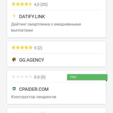
4,5
(20)
DATIFY.LINK
Дейтинг смартлинка с ежедневными
выплатами
5
(2)
GG.AGENCY
0.0
(0)
PRO
CPAIDER.COM
Конструктор лендингов