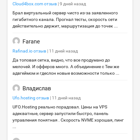
Cloud4box.com
отзыв
|
9 дней назад
Брал виртуальный сервер чисто из-за заявленного
гигабитного канала. Прогнал тесты, скорость сети
действительно держит, маршрутизация до точек ...
Farane
Rafinad.io
отзыв
|
11 дней назад
Да топовая сетка, видно, что все продумано до
мелочей. И офферов много. А объединение с Тем же
адвгеймом и гдеслон новые возможности только ...
Владислав
Ufo.hosting
отзыв
|
11 дней назад
UFO.Hosting реально порадовал. Цены на VPS
адекватные, сервер запустили быстро, панель
управления понятная . Скорость NVME хорошая, пинг
...