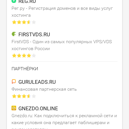
REG.RU
Рег.ру - Регистрация доменов и все виды услуг
хостинга
FIRSTVDS.RU
FirstVDS - Один из самых популярных VPS/VDS
хостингов России
ПАРТНЁРКИ
GURULEADS.RU
Финансовая партнерская сеть
GNEZDO.ONLINE
Gnezdo.ru: Как подключиться к рекламной сети и
какие условия она предлагает паблишерам и