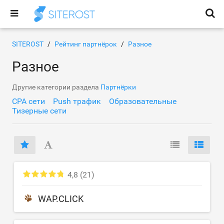
SITEROST
Рейтинг партнёрок
Разное
Разное
Другие категории раздела
Партнёрки
CPA сети
Push трафик
Образовательные
Тизерные сети
4,8
(21)
WAP.CLICK