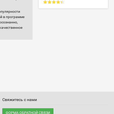
опулярности
ей в программе
осознанно,
качественное
Свяжитесь с нами
ФОРМА ОБРАТНОЙ СВЯЗИ