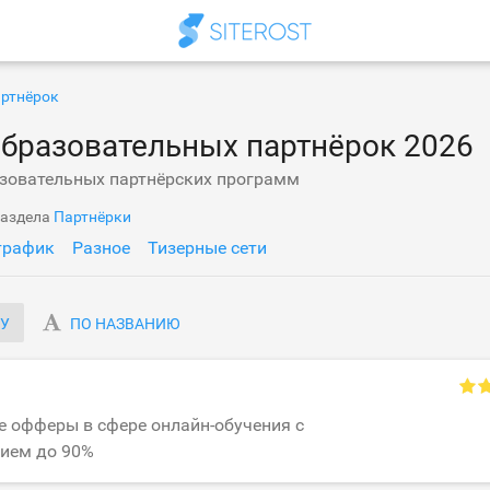
артнёрок
образовательных партнёрок 2026
азовательных партнёрских программ
раздела
Партнёрки
трафик
Разное
Тизерные сети
ГУ
ПО НАЗВАНИЮ
U
 офферы в сфере онлайн-обучения с
ием до 90%