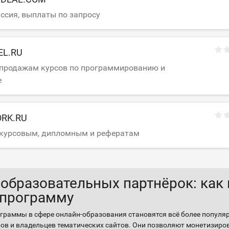
ссия, выплаты по запросу
EL.RU
 продажам курсов по программированию и
е
RK.RU
 курсовым, дипломным и рефератам
 образовательных партнёрок: как
программу
граммы в сфере онлайн-образования становятся всё более популя
ров и владельцев тематических сайтов. Они позволяют монетизиро