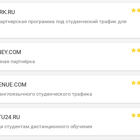
RK.RU
артнерская программа под студенческий трафик для
NEY.COM
йная партнёрка
ENUE.COM
англоязычного студенческого трафика
U24.RU
и студентам дистанционного обучения