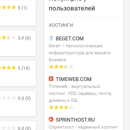
пользователей
5
(1)
ХОСТИНГИ
3,4
(6)
BEGET.COM
Бегет – технологическая
инфраструктура для вашего
бизнеса
5
(14)
TIMEWEB.COM
Timeweb - виртуальный
хостинг, VDS, серверы, почта,
0.0
(0)
домены и SSL
SPRINTHOST.RU
Спринтхост - надежный хостинг
0.0
(0)