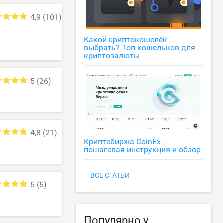
4,9
(101)
Какой криптокошелёк
выбрать? Топ кошельков для
криптовалюты
5
(26)
4,8
(21)
Криптобиржа CoinEx -
пошаговая инструкция и обзор
ВСЕ СТАТЬИ
5
(5)
Популярно у