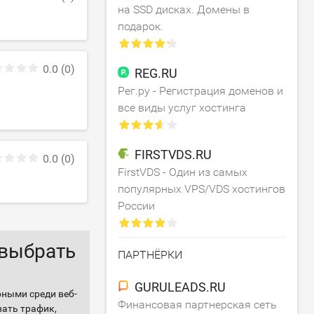
на SSD дисках. Домены в
подарок.
0.0
(0)
REG.RU
Рег.ру - Регистрация доменов и
все виды услуг хостинга
FIRSTVDS.RU
0.0
(0)
FirstVDS - Один из самых
популярных VPS/VDS хостингов
России
 выбрать
ПАРТНЁРКИ
GURULEADS.RU
рными среди веб-
Финансовая партнерская сеть
вать трафик,