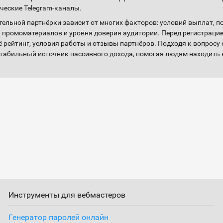
ические Telegram-каналы.
ельной партнёрки зависит от многих факторов: условий выплат, п
а промоматериалов и уровня доверия аудитории. Перед регистраци
ё рейтинг, условия работы и отзывы партнёров. Подходя к вопросу 
табильный источник пассивного дохода, помогая людям находить 
Инструменты для вебмастеров
Генератор паролей онлайн