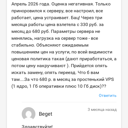
Апрель 2026 года. Оценка негативная. Только
приноровился к серверу, все настроил, все
работает, цена устраивает. Бац! Через три
месяца работы цена взлетела с 330 руб. за
месяц до 680 руб. Параметры сервера не
менялись, нагрузка на сервер тоже - все
стабильно. Объясняют ожидаемым
повышением цен на услуги, по всей видимости
ценовая политика такая (дают приработаться, а
потом цену накручивают ). Прийдется опять
искать замену, опять переезд. Что б вам
там....За что 680 р. в месяц за простенький VPS
(1 ядро, 1 Гб оперативки плюс 10 Гб диск)??
Ответить
3 месяца назад
Beget
Здравствуйте!