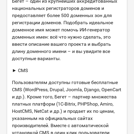
Бегет – один из крупнейших аккредитованных
национальных регистраторов доменов и
предоставляет более 500 доменных зон для
регистрации доменов. Подобрать идеальное
доменное имя может помочь ИИ-генератор
доменных имен: всё что нужно сделать, это
ввести описание вашего проекта и выбрать
длину доменного имени – и вы увидите все
доступные варианты.
► CMS
Пользователям доступны готовые бесплатные
CMS (WordPress, Drupal, Joomla, Django, OpenCart
и др.). Кроме того, Бегет – партнер множества
платных платформ (1C-Bitrix, PHPShop, Amiro,
HostCMS, NetCat и др.) и продает их по ценам,
указанным на официальных сайтах
производителей. Вместе с автоматической
установкой CMS в один клик пользователи