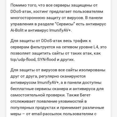
Помимо того, что все серверы защищены от
DDoS-атак, хостинг предлагает пользователям
многостороннюю защиту от вирусов. В панели
управления в разделе “Сервисы” есть антивирус
Ai-Bolit и антивирус ImunifyAV+.
Для защиты от DDoS-атак весь трафик к
серверам фильтруется на сетевом уровне L4, это
позволяет защитить сайты от таких атак, как
tcp/udp-flood, SYN-flood и других.
Для защиты от вирусов все сайты изолированы
друг от друга, регулярно сканируются
антивирусом ImunifyAV+, а в панели доступны
бесплатные сервисы сканера и антивируса для
самостоятельной проверки. Также Бегет
отслеживает появление уязвимостей в
популярных продуктах и принимает различные
меры – от email-рассылок пользователям с