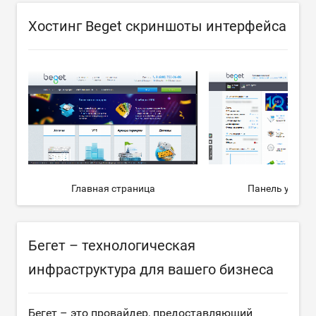
Хостинг Beget скриншоты интерфейса
Главная страница
Панель управ
Бегет – технологическая
инфраструктура для вашего бизнеса
Бегет – это провайдер, предоставляющий