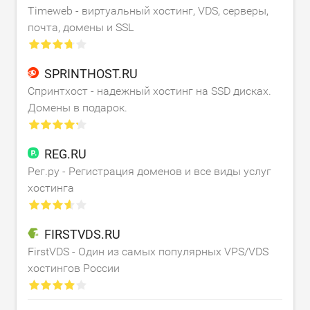
Timeweb - виртуальный хостинг, VDS, серверы,
почта, домены и SSL
SPRINTHOST.RU
Спринтхост - надежный хостинг на SSD дисках.
Домены в подарок.
REG.RU
Рег.ру - Регистрация доменов и все виды услуг
хостинга
FIRSTVDS.RU
FirstVDS - Один из самых популярных VPS/VDS
хостингов России