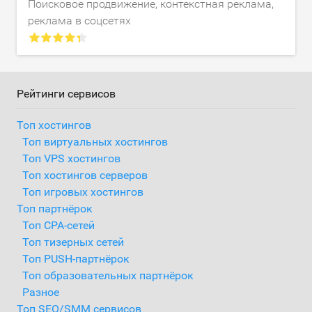
Поисковое продвижение, контекстная реклама,
реклама в соцсетях
Рейтинги сервисов
Топ хостингов
Топ виртуальных хостингов
Топ VPS хостингов
Топ хостингов серверов
Топ игровых хостингов
Топ партнёрок
Топ CPA-сетей
Топ тизерных сетей
Топ PUSH-партнёрок
Топ образовательных партнёрок
Разное
Топ SEO/SMM сервисов