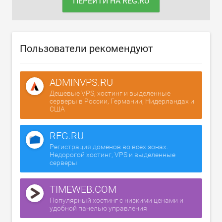
ПЕРЕЙТИ НА REG.RU
Пользователи рекомендуют
ADMINVPS.RU
Дешёвые VPS, хостинг и выделенные
серверы в России, Германии, Нидерландах и
США
REG.RU
Регистрация доменов во всех зонах.
Недорогой хостинг, VPS и выделенные
серверы
TIMEWEB.COM
Популярный хостинг с низкими ценами и
удобной панелью управления