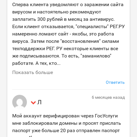
Сперва клиента уведомляют о заражении сайта
вирусом и настоятельно рекомендуют
заплатить 300 рублей в месяц за антивирус.
Если клиент отказывается, "специалисты" РЕГ.РУ
намеренно ломают сайт - якобы, это работа
вируса. Затем после "восстановления" силами
техподдержки РЕГ. РУ некоторые клиенты все
же подписывааются. То есть, "заманилово"
работате. А тех, кто
...
Показать больше
Ответить
6 месяцев назад
Л
Мой аккаунт верифицирован через ГосУслуги
мне заблокировали домены и просят прислать
паспорт уже больше 20 раз отправлен паспорт