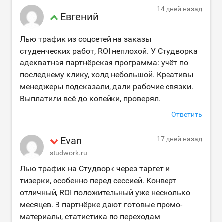
14 дней назад
Евгений
Лью трафик из соцсетей на заказы
студенческих работ, ROI неплохой. У Студворка
адекватная партнёрская программа: учёт по
последнему клику, холд небольшой. Креативы
менеджеры подсказали, дали рабочие связки.
Выплатили всё до копейки, проверял.
Ответить
Evan
17 дней назад
studwork.ru
Лью трафик на Студворк через таргет и
тизерки, особенно перед сессией. Конверт
отличный, ROI положительный уже несколько
месяцев. В партнёрке дают готовые промо-
материалы, статистика по переходам