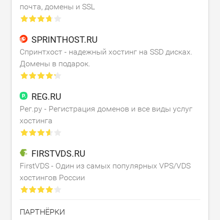
почта, домены и SSL
SPRINTHOST.RU
Спринтхост - надежный хостинг на SSD дисках.
Домены в подарок.
REG.RU
Рег.ру - Регистрация доменов и все виды услуг
хостинга
FIRSTVDS.RU
FirstVDS - Один из самых популярных VPS/VDS
хостингов России
ПАРТНЁРКИ