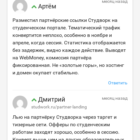
месяц назад
Артём
Разместил партнёрские ссылки Студворк на
студенческом портале. Тематический трафик
конвертится неплохо, особенно в ноябре и
апреле, когда сессия. Статистика отображается
без задержек, видно каждое действие. Выводят
на WebMoney, комиссия партнёра
фиксированная. Не «золотые горы», но хостинг
и домен окупает стабильно.
Ответить
Дмитрий
месяц назад
studwork.ru/partner-landing
Лью на партнёрку Студворка через таргет и
тизерные сети. Офферы по студенческим
работам заходят хорошо, особенно в сессию.
Конверт выше, чем на других образовательных