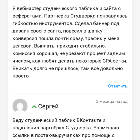
Я вебмастер студенческого паблика и сайта с
рефератами. Партнёрка Студворка понравилась
гибкостью инструментов. Сделал баннер под
дизайн своего сайта, повесил в шапку —
конверсия пошла почти сразу, трафик у меня
целевой. Выплаты приходят стабильно,
комиссия хорошая, не урезают процент задним
числом, как любят делать некоторые CPA-сетки.
Вникать долго не пришлось, там всё довольно
просто
Ответить
3 месяца назад
Сергей
Веду студенческий паблик ВКонтакте и
подключил партнёрку Студворка. Размещаю
ссылки в постах-выручалках про помощь с