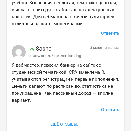
учёбой. Конверсия неплохая, тематика целевая,
выплаты приходят стабильно на электронный
кошелёк. Для вебмастера с живой аудиторией
отличный вариант монетизации.
Ответить
Sasha
3 месяца назад
studwork.ru/partner-landing
Я вебмастер, повесил баннер на сайте со
студенческой тематикой. CPA вменяемый,
учитываются регистрации и первые пополнения.
Деньги капают по расписанию, статистика не
приукрашена. Как пассивный доход — вполне
вариант.
Ответить
ЕЩЁ ОТЗЫВЫ...