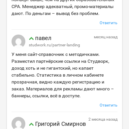
CPA. Менеджер адекватный, промо-материалы
дают. По деньгам – вывод без проблем.
Ответить
павел
месяц назад
studwork.ru/partner-landing
У меня сайт-справочник с методичками.
Разместил партнёрские ссылки на Студворк,
доход хоть и не гигантский, но капает
стабильно. Статистика в личном кабинете
прозрачная, видно каждую регистрацию и
заказ. Материалов для рекламы дают много –
баннеры, ссылки, всё в доступе.
Ответить
2 месяца назад
Григорий Смирнов