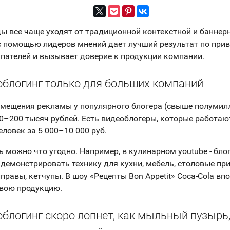
ы все чаще уходят от традиционной контекстной и баннер
 помощью лидеров мнений дает лучший результат по при
пателей и вызывает доверие к продукции компании.
облогинг только для больших компаний
мещения рекламы у популярного блогера (свыше полумил
0–200 тысяч рублей. Есть видеоблогеры, которые работаю
ловек за 5 000–10 000 руб.
 можно что угодно. Например, в кулинарном youtube - бло
демонстрировать технику для кухни, мебель, столовые пр
правы, кетчупы. В шоу «Рецепты Bon Appetit» Сoca-Сola вп
свою продукцию.
блогинг скоро лопнет, как мыльный пузырь,