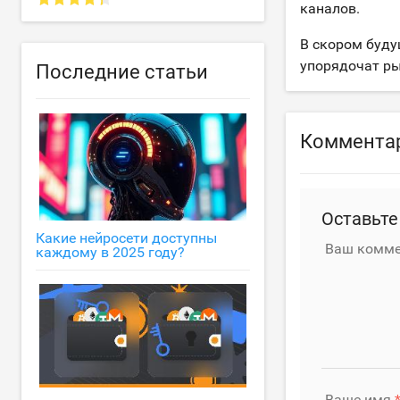
каналов.
В скором буду
упорядочат ры
Последние статьи
Коммента
Оставьте
Какие нейросети доступны
Ваш комме
каждому в 2025 году?
Ваше имя