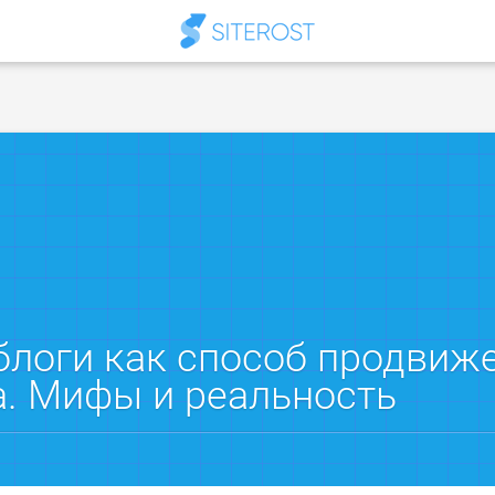
блоги как способ продвиж
а. Мифы и реальность