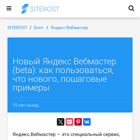
SITEROST
Блог
Яндекс Вебмастер
Новый Яндекс Вебмастер
(beta): как пользоваться,
что нового, пошаговые
примеры
10 лет назад
Яндекс.Вебмастер – это специальный сервис,