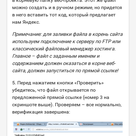
в корневую папку веб-проекта. Этот же файл
можно создать и в ручном режиме, но придется
в него вставить тот код, который предлагает
нам Яндекс.
Примечание: для заливки файла в корень сайта
используем подключение к серверу по FTP или
классический файловый менеджер хостинга.
Главное – файл с заданным именем и
содержанием должен оказаться в корне веб-
сайта, должен запуститься по прямой ссылке!
5. Перед нажатием кнопки «Проверить»
убедитесь, что файл открывается по
предложенной прямой ссылке (номер 3 на
скриншоте выше). Проверяем – все нормально,
верификация завершена: