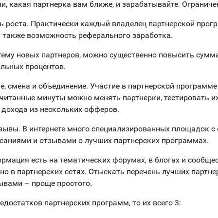
и, какая партнерка вам ближе, и зарабатывайте. Ограниче
ь роста. Практически каждый владелец партнерской про
 также возможность реферального заработка.
тему новых партнеров, можно существенно повысить сумм
альных процентов.
е, смена и объединение. Участие в партнерской программе 
считанные минуты можно менять партнерки, тестировать и
 дохода из нескольких офферов.
тзывы. В интернете много специализированных площадок с
саниями и отзывами о лучших партнерских программах.
рмация есть на тематических форумах, в блогах и сообщес
но в партнерских сетях. Отыскать перечень лучших партне
вами – проще простого.
едостатков партнерских программ, то их всего 3: