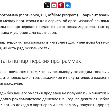
ограмма (партнерка, ПП, affiliate program) – вариант вза
а между партнером и коммерческой организацией-реклам
льное партнерское предложение от рекламодателя, в кот
вила и условия для партнеров.
партнерских программах в интернете доступен всем без и
, но есть ряд особенностей…
тать на партнерских программах
а заключается в том, что вы рекомендуете людям товары и
дите новых клиентов, заказчиков и покупателей, а взамен 
аграждение.
ведь без вашего участия продавец не получил бы клиентов 
одавцу-рекламодателю дешевле и выгоднее делиться неб
 частью дохода с партнерами, чем самому покупать дорогу