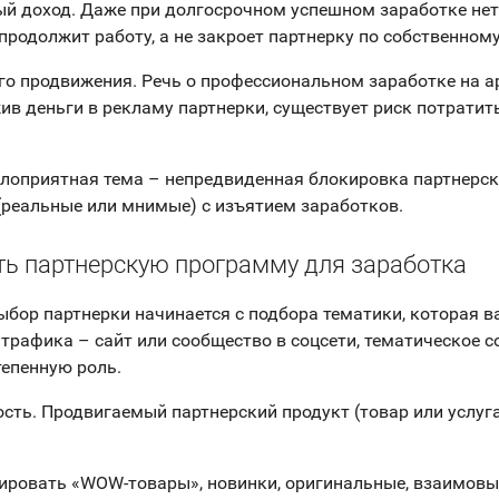
ый доход. Даже при долгосрочном успешном заработке нет 
продолжит работу, а не закроет партнерку по собственном
ого продвижения. Речь о профессиональном заработке на 
ив деньги в рекламу партнерки, существует риск потрати
алоприятная тема – непредвиденная блокировка партнерск
(реальные или мнимые) с изъятием заработков.
ть партнерскую программу для заработка
Выбор партнерки начинается с подбора тематики, которая в
 трафика – сайт или сообщество в соцсети, тематическое с
тепенную роль.
ость. Продвигаемый партнерский продукт (товар или услуг
ровать «WOW-товары», новинки, оригинальные, взаимовы