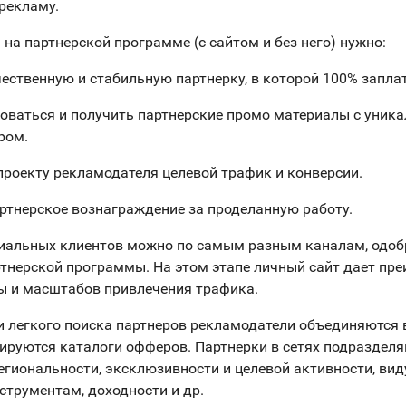
рекламу.
 на партнерской программе (с сайтом и без него) нужно:
чественную и стабильную партнерку, в которой 100% заплат
роваться и получить партнерские промо материалы с уник
ром.
 проекту рекламодателя целевой трафик и конверсии.
артнерское вознаграждение за проделанную работу.
циальных клиентов можно по самым разным каналам, одо
тнерской программы. На этом этапе личный сайт дает пр
ы и масштабов привлечения трафика.
и легкого поиска партнеров рекламодатели объединяются 
мируются каталоги офферов. Партнерки в сетях подразделя
егиональности, эксклюзивности и целевой активности, вид
трументам, доходности и др.