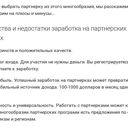
 выбрать партнерку из этого многообразия, мы расскажем 
трим на плюсы и минусы…
ва и недостатки заработка на партнерских
х
оинств и положительных качеств.
ог входа. Для участия не нужны деньги. Вы регистрируетес
паете к заработку.
ибыль. Успешный заработок на партнерках может преврати
абильный источник дохода. 100-1000 долларов в месяц зде
ность и универсальность. Работать с партнерками может
ногообразии партнерских программ есть предложения по
кам и регионам.