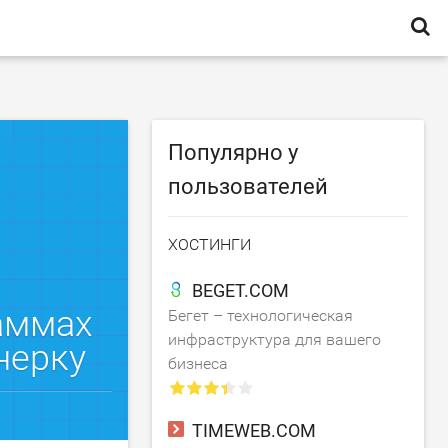
Популярно у
пользователей
ХОСТИНГИ
BEGET.COM
аммах
Бегет – технологическая
инфраструктура для вашего
нерку
бизнеса
TIMEWEB.COM