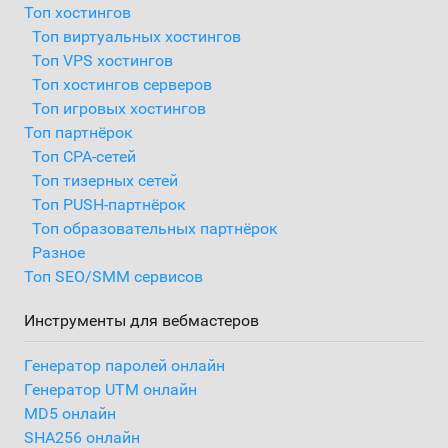
Топ хостингов
Топ виртуальных хостингов
Топ VPS хостингов
Топ хостингов серверов
Топ игровых хостингов
Топ партнёрок
Топ CPA-сетей
Топ тизерных сетей
Топ PUSH-партнёрок
Топ образовательных партнёрок
Разное
Топ SEO/SMM сервисов
Инструменты для вебмастеров
Генератор паролей онлайн
Генератор UTM онлайн
MD5 онлайн
SHA256 онлайн