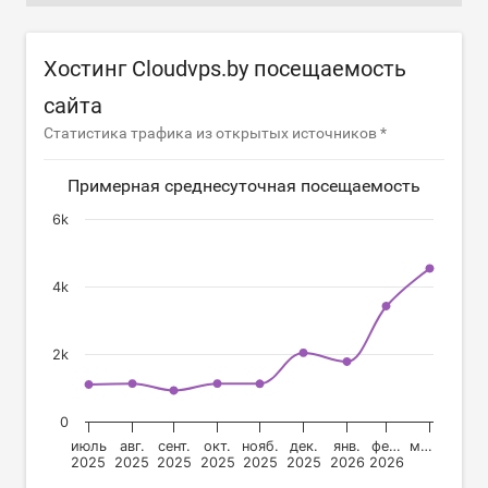
Хостинг Cloudvps.by посещаемость
сайта
Статистика трафика из открытых источников *
Примерная среднесуточная посещаемость
6k
4k
2k
0
июль
авг.
сент.
окт.
нояб.
дек.
янв.
фе…
м…
2025
2025
2025
2025
2025
2025
2026
2026