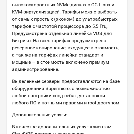
высокоскоростных NVMe дисках с ОС Linux и
KVM-виртуализацией. Тарифы можно выбрать
от самых простых (эконом) до ультрабыстрых
тарифов с частотой процессора до 5,5 Ггц.
Предусмотрена отдельная линейка VDS для
Битрикс. На всех тарифах предусмотрено
резервное копирование, входящее в стоимость,
а так же на тарифах линейки стандарт и
мощные – в стоимость включено премиум
администрирование.
Выделенные серверы предоставляются на базе
оборудования Supermicro, с возможностью
любой настройки «под себя», установкой
любого ПО и потными правами и root доступом.
Дополнительные услуги:
В качестве дополнительных услуг клиентам
CloudVPS доступны следующие: