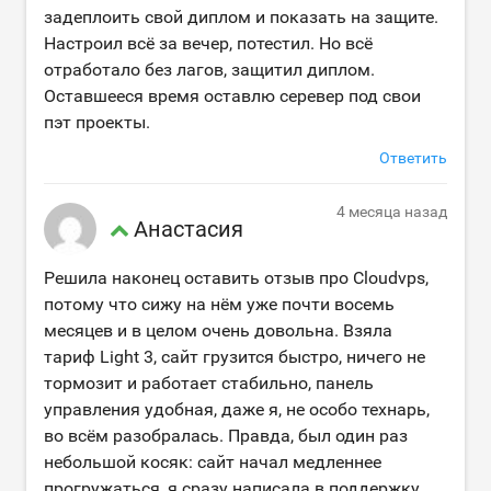
задеплоить свой диплом и показать на защите.
Настроил всё за вечер, потестил. Но всё
отработало без лагов, защитил диплом.
Оставшееся время оставлю серевер под свои
пэт проекты.
Ответить
4 месяца назад
Анастасия
Решила наконец оставить отзыв про Cloudvps,
потому что сижу на нём уже почти восемь
месяцев и в целом очень довольна. Взяла
тариф Light 3, сайт грузится быстро, ничего не
тормозит и работает стабильно, панель
управления удобная, даже я, не особо технарь,
во всём разобралась. Правда, был один раз
небольшой косяк: сайт начал медленнее
прогружаться, я сразу написала в поддержку,