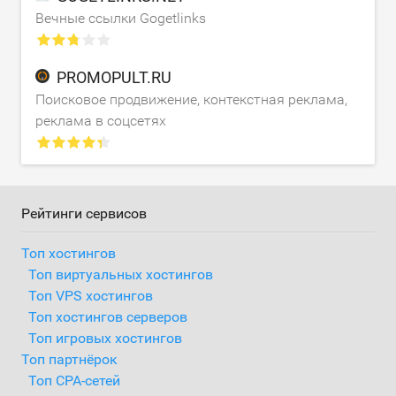
Вечные ссылки Gogetlinks
PROMOPULT.RU
Поисковое продвижение, контекстная реклама,
реклама в соцсетях
Рейтинги сервисов
Топ хостингов
Топ виртуальных хостингов
Топ VPS хостингов
Топ хостингов серверов
Топ игровых хостингов
Топ партнёрок
Топ CPA-сетей