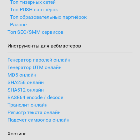
Топ тизерных сетей
Топ PUSH-партнёрок
Топ образовательных партнёрок
Разное
Топ SEO/SMM сервисов
Инструменты для вебмастеров
Генератор паролей онлайн
Генератор UTM онлайн
MD5 онлайн
SHA256 онлайн
SHA512 онлайн
BASE64 encode / decode
Транслит онлайн
Регистр текста онлайн
Подсчет символов онлайн
Хостинг