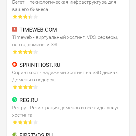
Бегет – технологическая инфраструктура для
вашего бизнеса
TIMEWEB.COM
Timeweb - виртуальный хостинг, VDS, серверы,
почта, домены и SSL
SPRINTHOST.RU
Спринтхост - надежный хостинг на SSD дисках.
Домены в подарок.
REG.RU
Рег.ру - Регистрация доменов и все виды услуг
хостинга
FIRSTVDS.RU