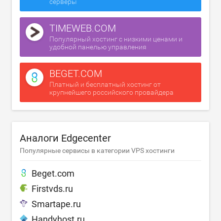
серверы
TIMEWEB.COM
Популярный хостинг с низкими ценами и
удобной панелью управления
BEGET.COM
Платный и бесплатный хостинг от
крупнейшего российского провайдера
Аналоги Edgecenter
Популярные сервисы в категории VPS хостинги
Beget.com
Firstvds.ru
Smartape.ru
Handyhost.ru