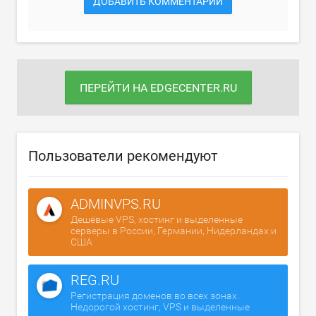
ДОБАВИТЬ КОММЕНТАРИЙ
ПЕРЕЙТИ НА EDGECENTER.RU
Пользователи рекомендуют
ADMINVPS.RU
Дешёвые VPS, хостинг и выделенные
серверы в России, Германии, Нидерландах и
США
REG.RU
Регистрация доменов во всех зонах.
Недорогой хостинг, VPS и выделенные