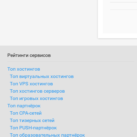
Рейтинги сервисов
Топ хостингов
Топ виртуальных хостингов
Топ VPS хостингов
Топ хостингов серверов
Топ игровых хостингов
Топ партнёрок
Топ CPA-сетей
Топ тизерных сетей
Топ PUSH-партнёрок
Топ образовательных партнёрок