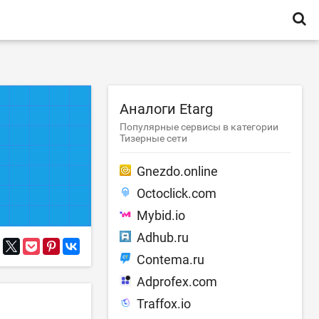
Аналоги Etarg
Популярные сервисы в категории
Тизерные сети
Gnezdo.online
Octoclick.com
Mybid.io
Adhub.ru
Contema.ru
Adprofex.com
Traffox.io