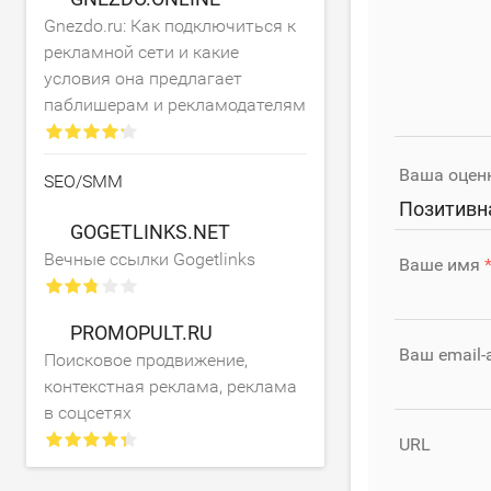
Gnezdo.ru: Как подключиться к
рекламной сети и какие
условия она предлагает
паблишерам и рекламодателям
Ваша оцен
SEO/SMM
Позитивн
GOGETLINKS.NET
Вечные ссылки Gogetlinks
Ваше имя
PROMOPULT.RU
Ваш email-
Поисковое продвижение,
контекстная реклама, реклама
в соцсетях
URL