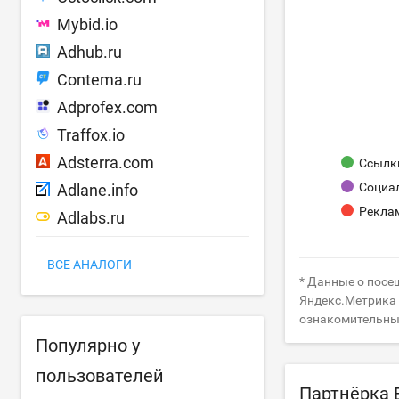
Mybid.io
Adhub.ru
Contema.ru
Adprofex.com
Traffox.io
Adsterra.com
Ссылки
Социа
Adlane.info
Рекла
Adlabs.ru
ВСЕ АНАЛОГИ
* Данные о посещ
Яндекс.Метрика (
ознакомительны
Популярно у
пользователей
Партнёрка 