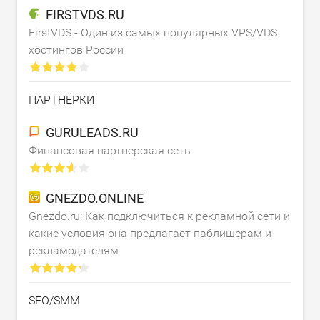
FIRSTVDS.RU
FirstVDS - Один из самых популярных VPS/VDS
хостингов России
ПАРТНЁРКИ
GURULEADS.RU
Финансовая партнерская сеть
GNEZDO.ONLINE
Gnezdo.ru: Как подключиться к рекламной сети и
какие условия она предлагает паблишерам и
рекламодателям
SEO/SMM