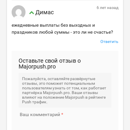
6 лет назад
Димас
ежедневные выплаты без выходных и
праздников любой суммы - это ли не счастье?
Ответить
Оставьте свой отзыв о
Majorpush.pro
Пожалуйста, оставляйте развёрнутые
отзывы, это поможет потенциальным
пользователям узнать от том, как работает
партнёрка Majorpush.pro. Ваши отзывы
влияют на положение Majorpush в рейтинге
Push трафик.
Ваш комментарий