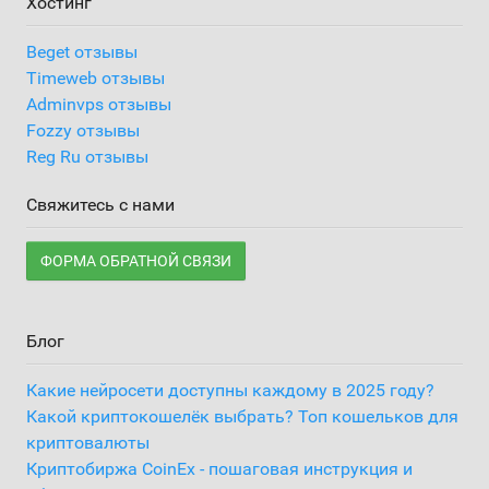
Хостинг
Beget отзывы
Timeweb отзывы
Adminvps отзывы
Fozzy отзывы
Reg Ru отзывы
Свяжитесь с нами
ФОРМА ОБРАТНОЙ СВЯЗИ
Блог
Какие нейросети доступны каждому в 2025 году?
Какой криптокошелёк выбрать? Топ кошельков для
криптовалюты
Криптобиржа CoinEx - пошаговая инструкция и