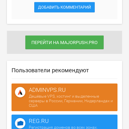
ДОБАВИТЬ КОММЕНТАРИЙ
ПЕРЕЙТИ НА MAJORPUSH.PRO
Пользователи рекомендуют
ADMINVPS.RU
Дешёвые VPS, хостинг и выделенные
серверы в России, Германии, Нидерландах и
США
REG.RU
Регистрация доменов во всех зонах.