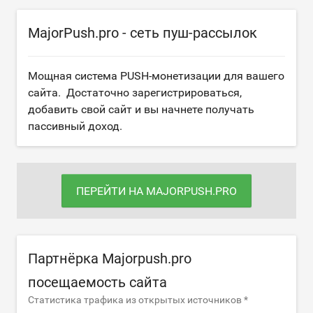
MajorPush.pro - сеть пуш-рассылок
Мощная система PUSH-монетизации для вашего
сайта. Достаточно зарегистрироваться,
добавить свой сайт и вы начнете получать
пассивный доход.
ПЕРЕЙТИ НА MAJORPUSH.PRO
Партнёрка Majorpush.pro
посещаемость сайта
Статистика трафика из открытых источников *