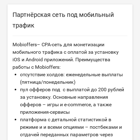
Партнёрская сеть под мобильный
трафик
Mobioffers– CPA-сеть для монетизации
мобильного трафика с оплатой за установку
iOS и Аndroid приложений. Преимущества
работы с Mobioffers:
отсутствие холдов: еженедельные выплаты
(пятница/понедельник)
пул офферов под с выплатой до 200 рублей
за установку. Основные направления
офферов – игры и e-commerce, а также
приложения-cервисы
платформа с детальной статистикой в
режиме и и всеми опциями – постбеками и
отдачей переданных параметров через