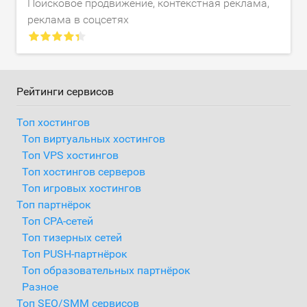
Поисковое продвижение, контекстная реклама,
реклама в соцсетях
Рейтинги сервисов
Топ хостингов
Топ виртуальных хостингов
Топ VPS хостингов
Топ хостингов серверов
Топ игровых хостингов
Топ партнёрок
Топ CPA-сетей
Топ тизерных сетей
Топ PUSH-партнёрок
Топ образовательных партнёрок
Разное
Топ SEO/SMM сервисов