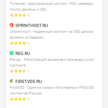
Timeweb - виртуальный хостинг, VDS, серверы,
почта, домены и SSL
SPRINTHOST.RU
Спринтхост - надежный хостинг на SSD дисках.
Домены в подарок.
REG.RU
Рег.ру - Регистрация доменов и все виды услуг
хостинга
FIRSTVDS.RU
FirstVDS - Один из самых популярных VPS/VDS
хостингов России