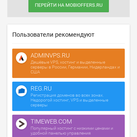
ПЕРЕЙТИ НА MOBIOFFERS.RU
Пользователи рекомендуют
ADMINVPS.RU
Дешёвые VPS, хостинг и выделенные
серверы в России, Германии, Нидерландах и
США
REG.RU
Регистрация доменов во всех зонах.
Недорогой хостинг, VPS и выделенные
серверы
TIMEWEB.COM
Популярный хостинг с низкими ценами и
удобной панелью управления