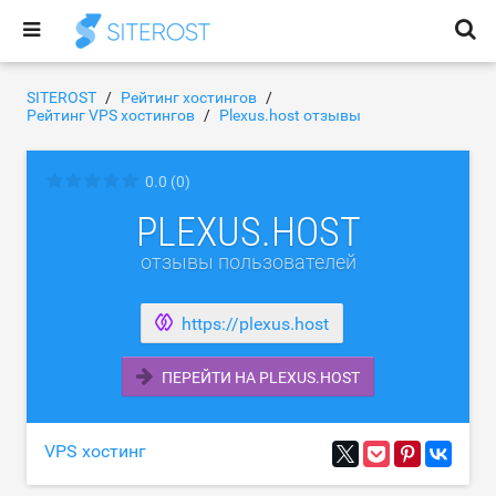
SITEROST
Рейтинг хостингов
Рейтинг VPS хостингов
Plexus.host отзывы
0.0
(0)
PLEXUS.HOST
отзывы пользователей
https://plexus.host
ПЕРЕЙТИ НА PLEXUS.HOST
VPS хостинг