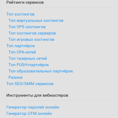
Рейтинги сервисов
Топ хостингов
Топ виртуальных хостингов
Топ VPS хостингов
Топ хостингов серверов
Топ игровых хостингов
Топ партнёрок
Топ CPA-сетей
Топ тизерных сетей
Топ PUSH-партнёрок
Топ образовательных партнёрок
Разное
Топ SEO/SMM сервисов
Инструменты для вебмастеров
Генератор паролей онлайн
Генератор UTM онлайн