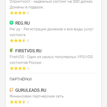
Спринтхост - надежный хостинг на SSD дисках.
Домены в подарок.
REG.RU
Рег.ру - Регистрация доменов и все виды услуг
хостинга
FIRSTVDS.RU
FirstVDS - Один из самых популярных VPS/VDS
хостингов России
ПАРТНЁРКИ
GURULEADS.RU
Финансовая партнерская сеть