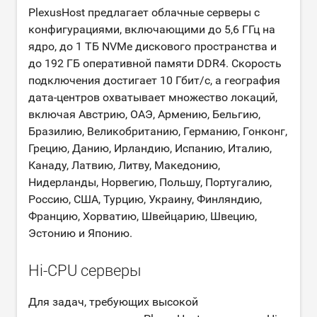
PlexusHost предлагает облачные серверы с
конфигурациями, включающими до 5,6 ГГц на
ядро, до 1 ТБ NVMe дискового пространства и
до 192 ГБ оперативной памяти DDR4. Скорость
подключения достигает 10 Гбит/с, а география
дата-центров охватывает множество локаций,
включая Австрию, ОАЭ, Армению, Бельгию,
Бразилию, Великобританию, Германию, Гонконг,
Грецию, Данию, Ирландию, Испанию, Италию,
Канаду, Латвию, Литву, Македонию,
Нидерланды, Норвегию, Польшу, Португалию,
Россию, США, Турцию, Украину, Финляндию,
Францию, Хорватию, Швейцарию, Швецию,
Эстонию и Японию.
Hi-CPU серверы
Для задач, требующих высокой