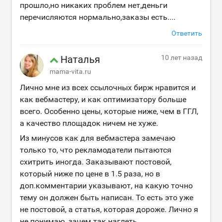
прошло,но никаких проблем нет,деньги
перечисляются нормально,заказы есть....
Ответить
Наталья
10 лет назад
mama-vita.ru
Лично мне из всех ссылочных бирж нравится и
как вебмастеру, и как оптимизатору больше
всего. Особенно цены, которые ниже, чем в ГГЛ,
а качество площадок ничем не хуже.
Из минусов как для вебмастера замечаю
только то, что рекламодатели пытаются
схитрить иногда. Заказывают постовой,
который ниже по цене в 1.5 раза, но в
доп.комментарии указывают, на какую точно
тему он должен быть написан. То есть это уже
не постовой, а статья, которая дороже. Лично я
не понимаю, зачем так наглеть.