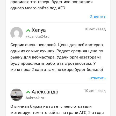
правилах что теперь будет изо попадания
одного моего сайта под АГС
Ответить
Xenya
10 лет назад
vkusnota24.ru
Сервис очень неплохой. Цены для вебмастеров
одни из самых лучших. Радует средняя цена по
рынку для вебмастера. Удачи организаторам!
Буду продолжать работать с ротапостом. У
меня пока 2 сайта там, но скоро будет больше)
Ответить
Александр
10 лет назад
bakznak.ru
Отличная биржа,на го гет линкс отказали
мотивируя тем что сайты на грани АГС, 2-а года