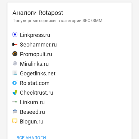
Аналоги Rotapost
Популярные сервисы в категории SEO/SMM
Linkpress.ru
Seohammer.ru
Promopult.ru
Miralinks.ru
Gogetlinks.net
Roistat.com
Checktrust.ru
Linkum.ru
Beseed.ru
Blogun.ru
ВСЕ АНАЛОГИ