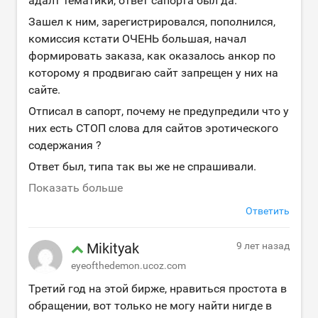
адалт тематики, ответ сапорта был да.
Зашел к ним, зарегистрировался, пополнился,
комиссия кстати ОЧЕНЬ большая, начал
формировать заказа, как оказалось анкор по
которому я продвигаю сайт запрещен у них на
сайте.
Отписал в сапорт, почему не предупредили что у
них есть СТОП слова для сайтов эротического
содержания ?
Ответ был, типа так вы же не спрашивали.
Показать больше
Ответить
Mikityak
9 лет назад
eyeofthedemon.ucoz.com
Третий год на этой бирже, нравиться простота в
обращении, вот только не могу найти нигде в