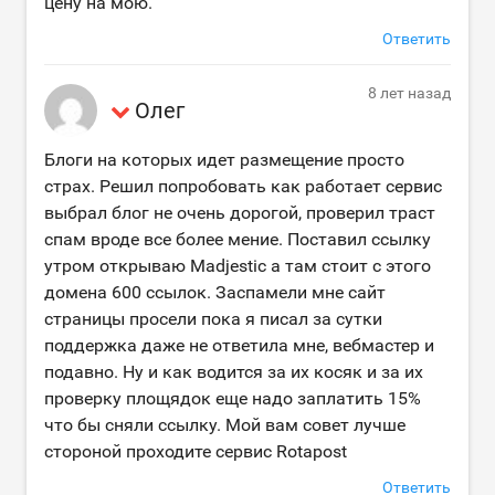
цену на мою.
Ответить
8 лет назад
Олег
Блоги на которых идет размещение просто
страх. Решил попробовать как работает сервис
выбрал блог не очень дорогой, проверил траст
спам вроде все более мение. Поставил ссылку
утром открываю Madjestic а там стоит с этого
домена 600 сcылок. Заспамели мне сайт
страницы просели пока я писал за сутки
поддержка даже не ответила мне, вебмастер и
подавно. Ну и как водится за их косяк и за их
проверку площядок еще надо заплатить 15%
что бы сняли ссылку. Мой вам совет лучше
стороной проходите сервис Rotapost
Ответить