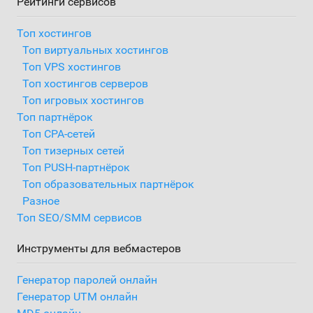
Рейтинги сервисов
Топ хостингов
Топ виртуальных хостингов
Топ VPS хостингов
Топ хостингов серверов
Топ игровых хостингов
Топ партнёрок
Топ CPA-сетей
Топ тизерных сетей
Топ PUSH-партнёрок
Топ образовательных партнёрок
Разное
Топ SEO/SMM сервисов
Инструменты для вебмастеров
Генератор паролей онлайн
Генератор UTM онлайн