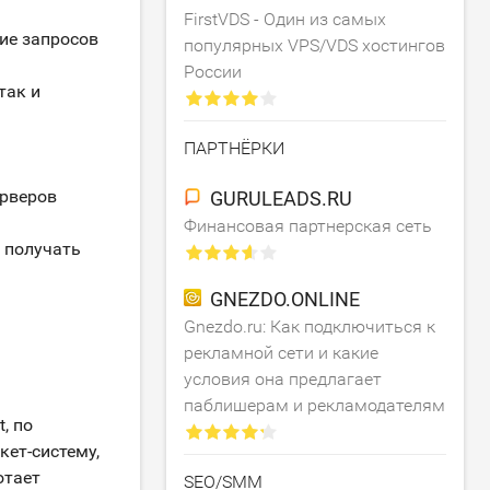
FirstVDS - Один из самых
ие запросов
популярных VPS/VDS хостингов
России
так и
ПАРТНЁРКИ
ерверов
GURULEADS.RU
Финансовая партнерская сеть
 получать
GNEZDO.ONLINE
Gnezdo.ru: Как подключиться к
рекламной сети и какие
условия она предлагает
паблишерам и рекламодателям
, по
кет-систему,
отает
SEO/SMM