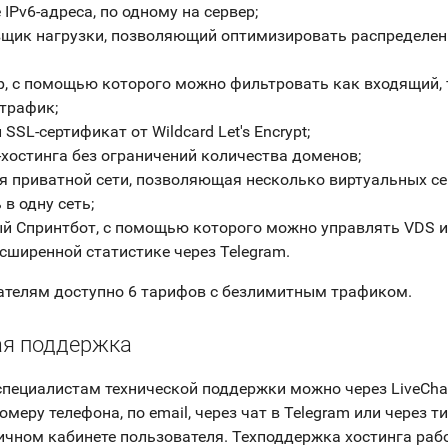
IPv6-адреса, по одному на сервер;
щик нагрузки, позволяющий оптимизировать распределен
, с помощью которого можно фильтровать как входящий, 
трафик;
SSL-сертификат от Wildcard Let's Encrypt;
-хостинга без ограничений количества доменов;
я приватной сети, позволяющая несколько виртуальных с
в одну сеть;
й Спринтбот, с помощью которого можно управлять VDS и
асширенной статистике через Telegram.
ателям доступно 6 тарифов с безлимитным трафиком.
ая поддержка
специалистам технической поддержки можно через LiveChat
меру телефона, по email, через чат в Telegram или через ти
ичном кабинете пользователя. Техподдержка хостинга раб