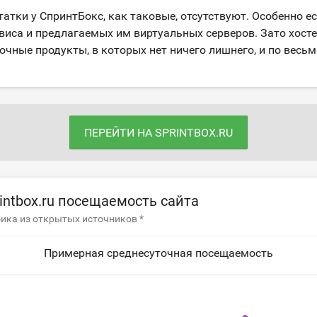
татки у СпринтБокс, как таковые, отсутствуют. Особенно е
виса и предлагаемых им виртуальных серверов. Зато хост
очные продукты, в которых нет ничего лишнего, и по вес
ПЕРЕЙТИ НА SPRINTBOX.RU
intbox.ru посещаемость сайта
ика из открытых источников *
Примерная среднесуточная посещаемость