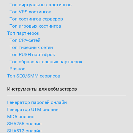
Топ виртуальных хостингов
Топ VPS хостингов
Топ хостингов серверов
Топ игровых хостингов
Топ партнёрок
Топ CPA-сетей
Топ тизерных сетей
Топ PUSH-партнёрок
Топ образовательных партнёрок
Разное
Топ SEO/SMM сервисов
Инструменты для вебмастеров
Генератор паролей онлайн
Генератор UTM онлайн
MD5 онлайн
SHA256 онлайн
SHA512 онлайн