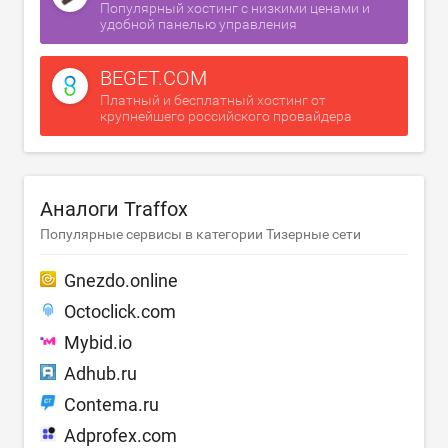
Популярный хостинг с низкими ценами и
удобной панелью управления
BEGET.COM
Платный и бесплатный хостинг от
крупнейшего российского провайдера
Аналоги Traffox
Популярные сервисы в категории Тизерные сети
Gnezdo.online
Octoclick.com
Mybid.io
Adhub.ru
Contema.ru
Adprofex.com