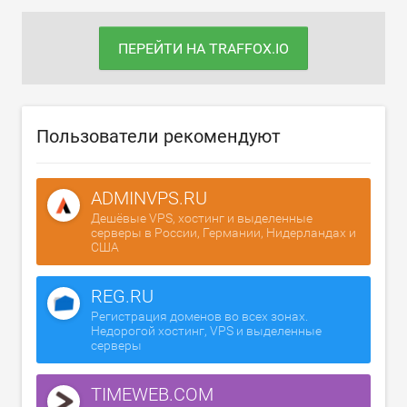
ПЕРЕЙТИ НА TRAFFOX.IO
Пользователи рекомендуют
ADMINVPS.RU
Дешёвые VPS, хостинг и выделенные
серверы в России, Германии, Нидерландах и
США
REG.RU
Регистрация доменов во всех зонах.
Недорогой хостинг, VPS и выделенные
серверы
TIMEWEB.COM