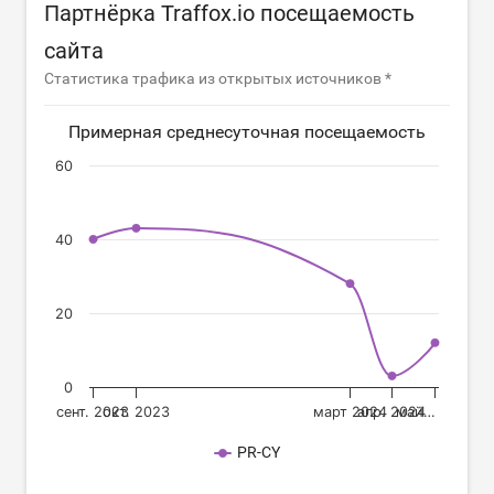
Партнёрка Traffox.io посещаемость
сайта
Статистика трафика из открытых источников *
Примерная среднесуточная посещаемость
60
40
20
0
сент. 2023
окт. 2023
март 2024
апр. 2024
май…
PR-CY