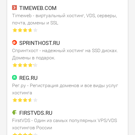
TIMEWEB.COM
Timeweb - виртуальный хостинг, VDS, серверы,
почта, домены и SSL
SPRINTHOST.RU
Спринтхост - надежный хостинг на SSD дисках.
Домены в подарок.
REG.RU
Рег.ру - Регистрация доменов и все виды услуг
хостинга
FIRSTVDS.RU
FirstVDS - Один из самых популярных VPS/VDS
хостингов России