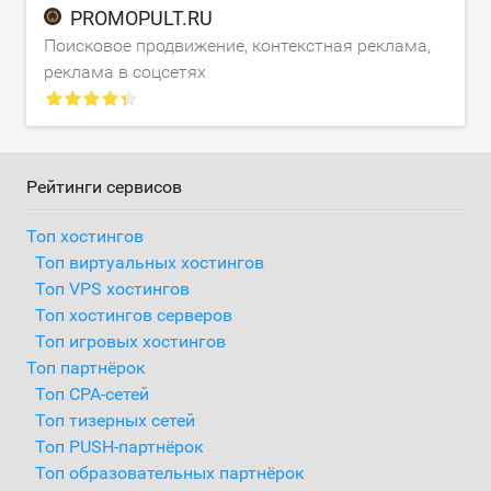
PROMOPULT.RU
Поисковое продвижение, контекстная реклама,
реклама в соцсетях
Рейтинги сервисов
Топ хостингов
Топ виртуальных хостингов
Топ VPS хостингов
Топ хостингов серверов
Топ игровых хостингов
Топ партнёрок
Топ CPA-сетей
Топ тизерных сетей
Топ PUSH-партнёрок
Топ образовательных партнёрок