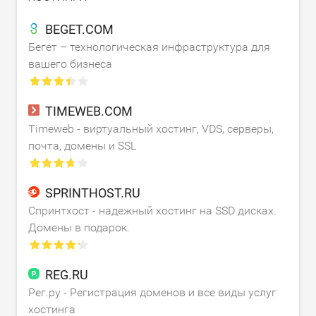
BEGET.COM
Бегет – технологическая инфраструктура для
вашего бизнеса
TIMEWEB.COM
Timeweb - виртуальный хостинг, VDS, серверы,
почта, домены и SSL
SPRINTHOST.RU
Спринтхост - надежный хостинг на SSD дисках.
Домены в подарок.
REG.RU
Рег.ру - Регистрация доменов и все виды услуг
хостинга