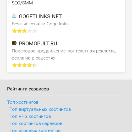
SEO/SMM
GOGETLINKS.NET
Вечные ссылки Gogetlinks
PROMOPULT.RU
Поисковое продвижение, контекстная реклама,
реклама в соцсетях
Рейтинги сервисов
Топ хостингов
Топ виртуальных хостингов
Топ VPS хостингов
Топ хостингов серверов
Топ игровых хостингов