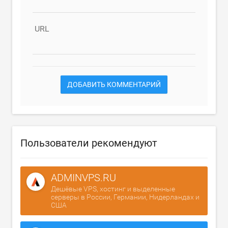
URL
ДОБАВИТЬ КОММЕНТАРИЙ
Пользователи рекомендуют
ADMINVPS.RU
Дешёвые VPS, хостинг и выделенные
серверы в России, Германии, Нидерландах и
США