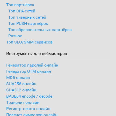
Топ партнёрок
Топ CPA-сетей
Топ тизерных сетей
Топ PUSH-партнёрок
Топ образовательных партнёрок
Разное
Топ SEO/SMM сервисов
Инструменты для вебмастеров
Генератор паролей онлайн
Генератор UTM онлайн
MD5 онлайн
SHA256 онлайн
SHA512 онлайн
BASE64 encode / decode
Транслит онлайн
Регистр текста онлайн
Подсчет символов онлайн