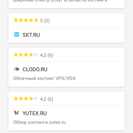
5
(2)
SKT.RU
4,2
(6)
CLODO.RU
Облачный хостинг VPS/VDS
4,2
(6)
YUTEX.RU
Обзор хостинга yutex.ru