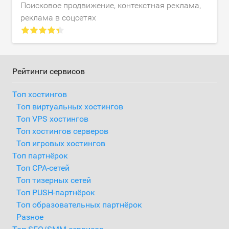
Поисковое продвижение, контекстная реклама,
реклама в соцсетях
Рейтинги сервисов
Топ хостингов
Топ виртуальных хостингов
Топ VPS хостингов
Топ хостингов серверов
Топ игровых хостингов
Топ партнёрок
Топ CPA-сетей
Топ тизерных сетей
Топ PUSH-партнёрок
Топ образовательных партнёрок
Разное