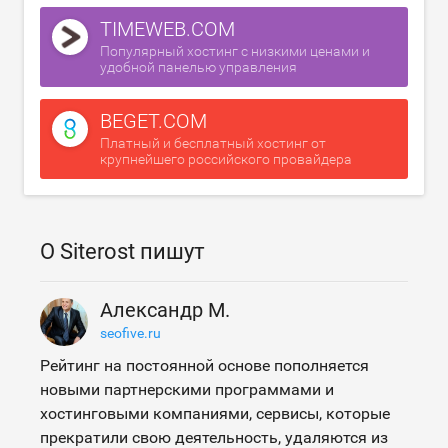
TIMEWEB.COM
Популярный хостинг с низкими ценами и
удобной панелью управления
BEGET.COM
Платный и бесплатный хостинг от
крупнейшего российского провайдера
О Siterost пишут
Александр М.
seofive.ru
Рейтинг на постоянной основе пополняется
новыми партнерскими программами и
хостинговыми компаниями, сервисы, которые
прекратили свою деятельность, удаляются из