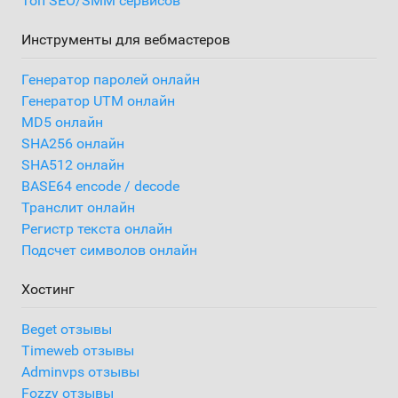
Топ SEO/SMM сервисов
Инструменты для вебмастеров
Генератор паролей онлайн
Генератор UTM онлайн
MD5 онлайн
SHA256 онлайн
SHA512 онлайн
BASE64 encode / decode
Транслит онлайн
Регистр текста онлайн
Подсчет символов онлайн
Хостинг
Beget отзывы
Timeweb отзывы
Adminvps отзывы
Fozzy отзывы