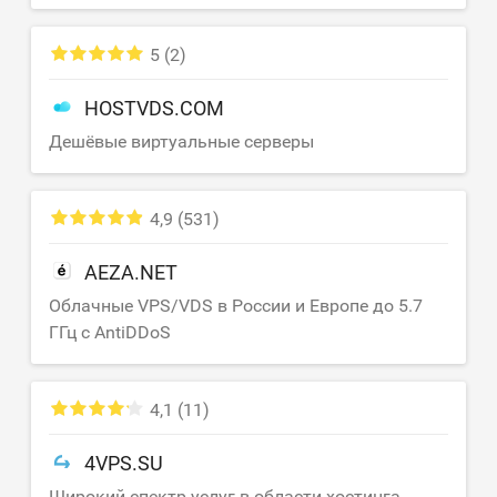
5
(2)
HOSTVDS.COM
Дешёвые виртуальные серверы
4,9
(531)
AEZA.NET
Облачные VPS/VDS в России и Европе до 5.7
ГГц с AntiDDoS
4,1
(11)
4VPS.SU
Широкий спектр услуг в области хостинга