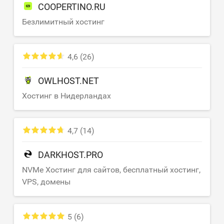
COOPERTINO.RU
Безлимитный хостинг
4,6
(26)
OWLHOST.NET
Хостинг в Нидерландах
4,7
(14)
DARKHOST.PRO
NVMe Хостинг для сайтов, бесплатный хостинг,
VPS, домены
5
(6)