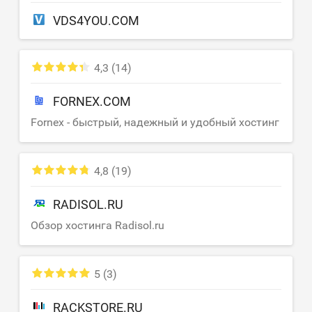
VDS4YOU.COM
4,3
(14)
FORNEX.COM
Fornex - быстрый, надежный и удобный хостинг
4,8
(19)
RADISOL.RU
Обзор хостинга Radisol.ru
5
(3)
RACKSTORE.RU