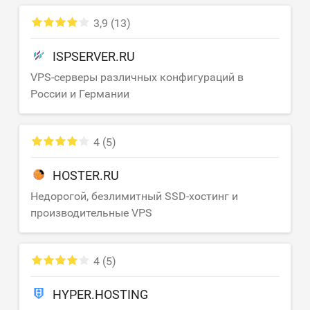
3,9
(13)
ISPSERVER.RU
VPS-серверы различных конфигураций в
России и Германии
4
(5)
HOSTER.RU
Недорогой, безлимитный SSD-хостинг и
производительные VPS
4
(5)
HYPER.HOSTING