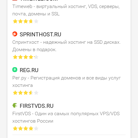
Timeweb - виртуальный хостинг, VDS, серверы,
почта, домены и SSL
SPRINTHOST.RU
Спринтхост - надежный хостинг на SSD дисках.
Домены в подарок.
REG.RU
Рег.ру - Регистрация доменов и все виды услуг
хостинга
FIRSTVDS.RU
FirstVDS - Один из самых популярных VPS/VDS
хостингов России