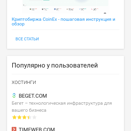
Криптобиржа CoinEx - пошаговая инструкция и
обзор
ВСЕ СТАТЬИ
Популярно у пользователей
ХОСТИНГИ
BEGET.COM
Бегет – технологическая инфраструктура для
вашего бизнеса
TIMEWEB.COM