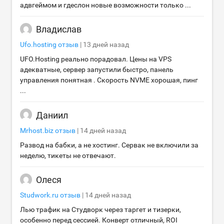
адвгеймом и гдеслон новые возможности только ...
Владислав
Ufo.hosting
отзыв
|
13 дней назад
UFO.Hosting реально порадовал. Цены на VPS
адекватные, сервер запустили быстро, панель
управления понятная . Скорость NVME хорошая, пинг
...
Даниил
Mrhost.biz
отзыв
|
14 дней назад
Развод на бабки, а не хостинг. Сервак не включили за
неделю, тикеты не отвечают.
Олеся
Studwork.ru
отзыв
|
14 дней назад
Лью трафик на Студворк через таргет и тизерки,
особенно перед сессией. Конверт отличный, ROI