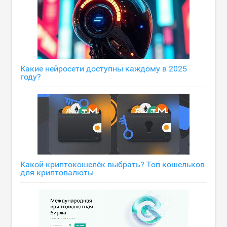
Какие нейросети доступны каждому в 2025
году?
Какой криптокошелёк выбрать? Топ кошельков
для криптовалюты