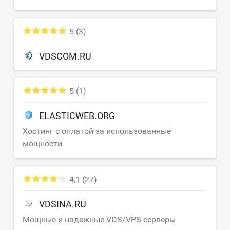
5
(3)
VDSCOM.RU
5
(1)
ELASTICWEB.ORG
Хостинг с оплатой за использованные
мощности
4,1
(27)
VDSINA.RU
Мощные и надежные VDS/VPS серверы