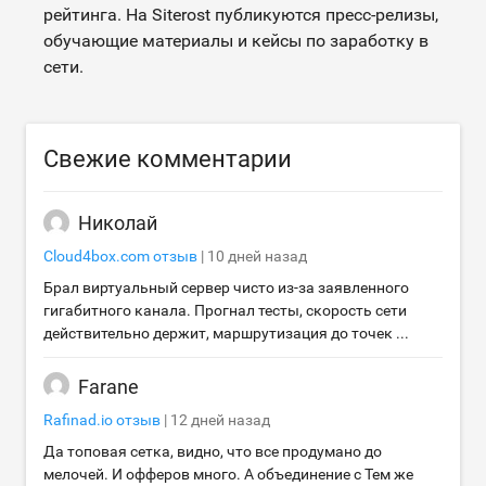
рейтинга. На Siterost публикуются пресс-релизы,
обучающие материалы и кейсы по заработку в
сети.
Свежие комментарии
Николай
Cloud4box.com
отзыв
|
10 дней назад
Брал виртуальный сервер чисто из-за заявленного
гигабитного канала. Прогнал тесты, скорость сети
действительно держит, маршрутизация до точек ...
Farane
Rafinad.io
отзыв
|
12 дней назад
Да топовая сетка, видно, что все продумано до
мелочей. И офферов много. А объединение с Тем же