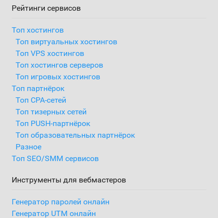
Рейтинги сервисов
Топ хостингов
Топ виртуальных хостингов
Топ VPS хостингов
Топ хостингов серверов
Топ игровых хостингов
Топ партнёрок
Топ CPA-сетей
Топ тизерных сетей
Топ PUSH-партнёрок
Топ образовательных партнёрок
Разное
Топ SEO/SMM сервисов
Инструменты для вебмастеров
Генератор паролей онлайн
Генератор UTM онлайн