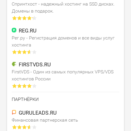
Спринтхост - надежный хостинг на SSD дисках.
Домены в подарок.
REG.RU
Рег.ру - Регистрация доменов и все виды услуг
хостинга
FIRSTVDS.RU
FirstVDS - Один из самых популярных VPS/VDS
хостингов России
ПАРТНЁРКИ
GURULEADS.RU
Финансовая партнерская сеть