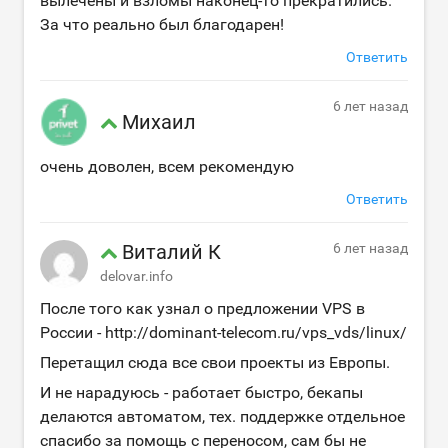
вылечены и взломы наконец-то прекратились.
За что реально был благодарен!
Ответить
6 лет назад
Михаил
очень доволен, всем рекомендую
Ответить
Виталий К
6 лет назад
delovar.info
После того как узнал о предложении VPS в
России - http://dominant-telecom.ru/vps_vds/linux/
Перетащил сюда все свои проекты из Европы.
И не нарадуюсь - работает быстро, бекапы
делаются автоматом, тех. поддержке отдельное
спасибо за помощь с переносом, сам бы не