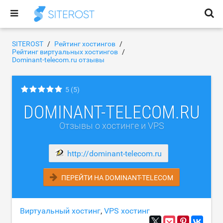
SITEROST
Рейтинг хостингов
Рейтинг виртуальных хостингов
Dominant-telecom.ru отзывы
5
(5)
DOMINANT-TELECOM.RU
Отзывы о хостинге и VPS
http://dominant-telecom.ru
ПЕРЕЙТИ НА DOMINANT-TELECOM
Виртуальный хостинг
,
VPS хостинг