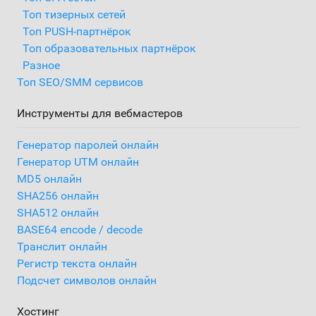
Топ тизерных сетей
Топ PUSH-партнёрок
Топ образовательных партнёрок
Разное
Топ SEO/SMM сервисов
Инструменты для вебмастеров
Генератор паролей онлайн
Генератор UTM онлайн
MD5 онлайн
SHA256 онлайн
SHA512 онлайн
BASE64 encode / decode
Транслит онлайн
Регистр текста онлайн
Подсчет символов онлайн
Хостинг