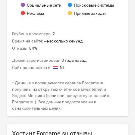
Социальные сети
Поисковые системы
Реклама
Прямые заходы
Глубина просмотра:
2
Время на сайте:
~несколько секунд
Отказы:
84%
Домен зарегистрирован
3 года назад
Сайт расположен в
NL
* Данные о посещаемости сервиса Forgame.su
получены из открытых счётчиков Liveinternet и
Яндекс.Метрика (если они присутствуют на сайте
Forgame.su). Все данные предоставлены в
ознакомительных целях.
Хостинг Forgame.su отзывы