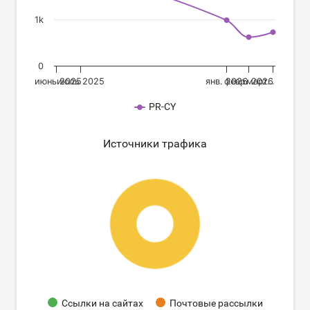
1k
0
июнь 2025
июль 2025
янв. 2026
февр. 2026
март…
PR-CY
Источники трафика
Ссылки на сайтах
Почтовые рассылки