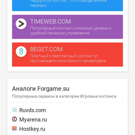
Недорогой хостинг, VPS и выделенные
серверы
TIMEWEB.COM
Популярный хостинг с низкими ценами и
удобной панелью управления
BEGET.COM
Платный и бесплатный хостинг от
крупнейшего российского провайдера
Аналоги Forgame.su
Популярные сервисы в категории Игровые хостинги
Ruvds.com
Myarena.ru
Hostkey.ru