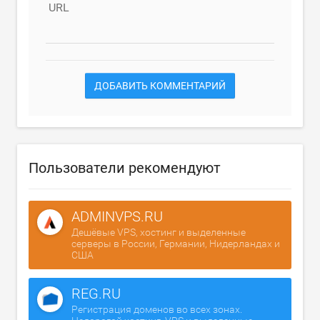
URL
ДОБАВИТЬ КОММЕНТАРИЙ
Пользователи рекомендуют
ADMINVPS.RU
Дешёвые VPS, хостинг и выделенные
серверы в России, Германии, Нидерландах и
США
REG.RU
Регистрация доменов во всех зонах.