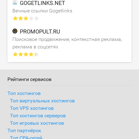
GOGETLINKS.NET
Вечные ссылки Gogetlinks
PROMOPULT.RU
Поисковое продвижение, контекстная реклама,
реклама в соцсетях
Рейтинги сервисов
Топ хостингов
Топ виртуальных хостингов
Топ VPS хостингов
Топ хостингов серверов
Топ игровых хостингов
Топ партнёрок
Топ CPA-сетей