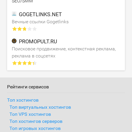
SEO/SMM
GOGETLINKS.NET
Вечные ссылки Gogetlinks
PROMOPULT.RU
Поисковое продвижение, контекстная реклама,
реклама в соцсетях
Рейтинги сервисов
Топ хостингов
Топ виртуальных хостингов
Топ VPS хостингов
Топ хостингов серверов
Топ игровых хостингов