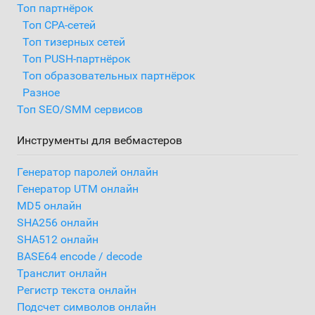
Топ партнёрок
Топ CPA-сетей
Топ тизерных сетей
Топ PUSH-партнёрок
Топ образовательных партнёрок
Разное
Топ SEO/SMM сервисов
Инструменты для вебмастеров
Генератор паролей онлайн
Генератор UTM онлайн
MD5 онлайн
SHA256 онлайн
SHA512 онлайн
BASE64 encode / decode
Транслит онлайн
Регистр текста онлайн
Подсчет символов онлайн