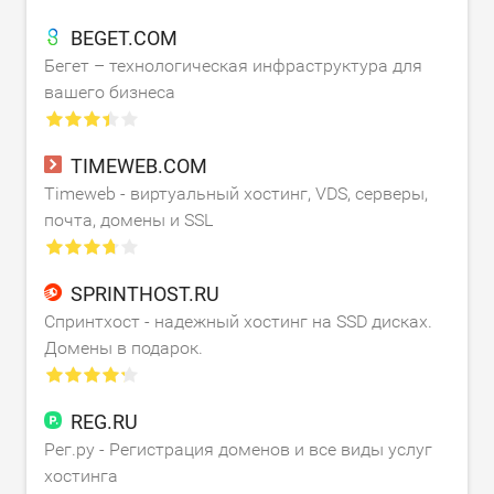
BEGET.COM
Бегет – технологическая инфраструктура для
вашего бизнеса
TIMEWEB.COM
Timeweb - виртуальный хостинг, VDS, серверы,
почта, домены и SSL
SPRINTHOST.RU
Спринтхост - надежный хостинг на SSD дисках.
Домены в подарок.
REG.RU
Рег.ру - Регистрация доменов и все виды услуг
хостинга