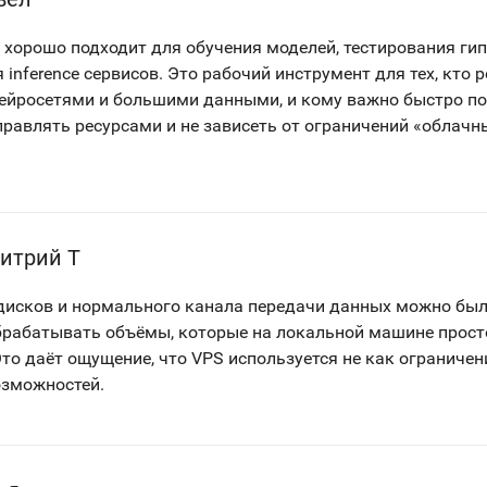
y хорошо подходит для обучения моделей, тестирования гип
inference сервисов. Это рабочий инструмент для тех, кто 
нейросетями и большими данными, и кому важно быстро по
управлять ресурсами и не зависеть от ограничений «облач
итрий Т
дисков и нормального канала передачи данных можно был
брабатывать объёмы, которые на локальной машине прост
то даёт ощущение, что VPS используется не как ограничени
озможностей.