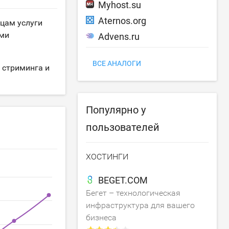
Myhost.su
Aternos.org
цам услуги
ими
Advens.ru
ВСЕ АНАЛОГИ
 стриминга и
Популярно у
пользователей
ХОСТИНГИ
BEGET.COM
Бегет – технологическая
инфраструктура для вашего
бизнеса