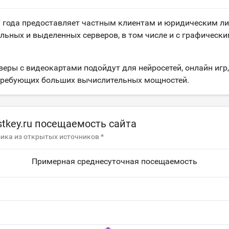
7 года предоставляет частным клиентам и юридическим ли
льных и выделенных серверов, в том числе и с графическ
веры с видеокартами подойдут для нейросетей, онлайн игр,
требующих больших вычислительных мощностей.
stkey.ru посещаемость сайта
ика из открытых источников *
Примерная среднесуточная посещаемость