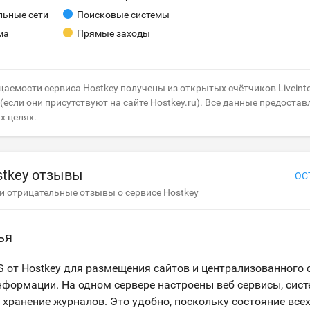
льные сети
Поисковые системы
ма
Прямые заходы
щаемости сервиса Hostkey получены из открытых счётчиков Liveinte
если они присутствуют на сайте Hostkey.ru). Все данные предостав
х целях.
stkey отзывы
ОС
 отрицательные отзывы о сервисе Hostkey
ья
 от Hostkey для размещения сайтов и централизованного 
нформации. На одном сервере настроены веб сервисы, сис
 хранение журналов. Это удобно, поскольку состояние все