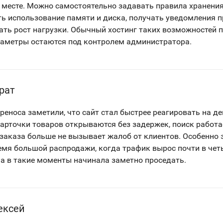
 месте. Можно самостоятельно задавать правила хранения
ь использование памяти и диска, получать уведомления п
ать рост нагрузки. Обычный хостинг таких возможностей по
раметры остаются под контролем администратора.
рат
ереноса заметили, что сайт стал быстрее реагировать на д
Карточки товаров открываются без задержек, поиск работа
заказа больше не вызывает жалоб от клиентов. Особенно 
емя большой распродажи, когда трафик вырос почти в чет
а в такие моменты начинала заметно проседать.
ексей