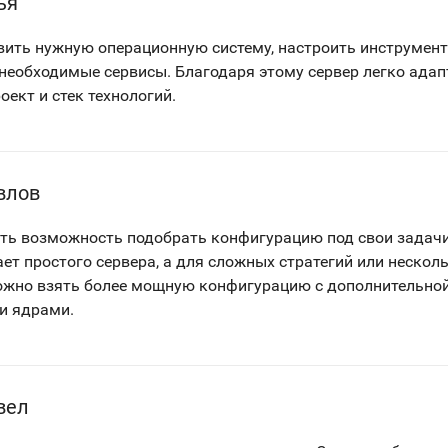
ья
ить нужную операционную систему, настроить инструмен
необходимые сервисы. Благодаря этому сервер легко адап
ект и стек технологий.
влов
сть возможность подобрать конфигурацию под свои задач
ает простого сервера, а для сложных стратегий или нескол
ожно взять более мощную конфигурацию с дополнительно
и ядрами.
вел