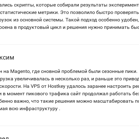
ались скрипты, которые собирали результаты эксперимент
статистические метрики. Это позволило быстро проверять
узок из основной системы. Такой подход особенно удобен,
роена в продуктовый цикл и решения нужно принимать быс
ксим
н на Magento, где сновной проблемой были сезонные пики.
рузка увеличивалась в несколько раз, и раньше это приво
скорости. На VPS от Hostkey удалось заранее настроить ре
и в момент пикового трафика сайт продолжал работать бе
бенно важно, что такие решения можно масштабировать п
омая всю инфраструктуру .
вел