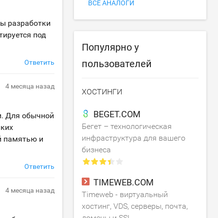
ВСЕ АНАЛОГИ
ты разработки
тируется под
Популярно у
пользователей
Ответить
4 месяца назад
ХОСТИНГИ
BEGET.COM
и. Для обычной
Бегет – технологическая
ьких
инфраструктура для вашего
й памятью и
бизнеса
Ответить
TIMEWEB.COM
4 месяца назад
Timeweb - виртуальный
хостинг, VDS, серверы, почта,
домены и SSL