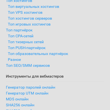
Топ хостингов
Топ виртуальных хостингов
Топ VPS хостингов
Топ хостингов серверов
Топ игровых хостингов
Топ партнёрок
Топ CPA-сетей
Топ тизерных сетей
Топ PUSH-партнёрок
Топ образовательных партнёрок
Разное
Топ SEO/SMM сервисов
Инструменты для вебмастеров
Генератор паролей онлайн
Генератор UTM онлайн
MD5 онлайн
SHA256 онлайн