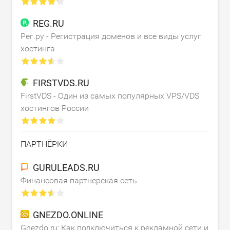
REG.RU
Рег.ру - Регистрация доменов и все виды услуг
хостинга
FIRSTVDS.RU
FirstVDS - Один из самых популярных VPS/VDS
хостингов России
ПАРТНЁРКИ
GURULEADS.RU
Финансовая партнерская сеть
GNEZDO.ONLINE
Gnezdo.ru: Как подключиться к рекламной сети и