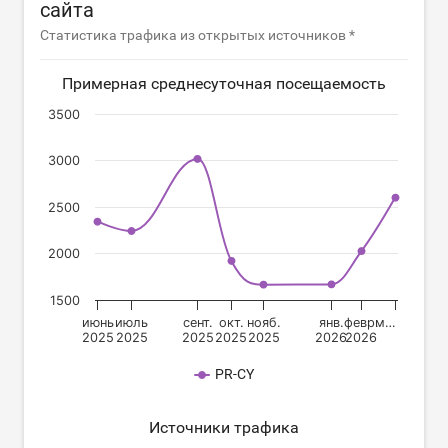
сайта
Статистика трафика из открытых источников *
Примерная среднесуточная посещаемость
3500
3000
2500
2000
1500
июнь
июль
сент.
окт.
нояб.
янв.
февр.
м…
2025
2025
2025
2025
2025
2026
2026
PR-CY
Источники трафика