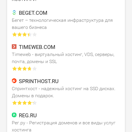
BEGET.COM
Бегет – технологическая инфраструктура для
вашего бизнеса
TIMEWEB.COM
Timeweb - виртуальный хостинг, VDS, серверы,
почта, домены и SSL
SPRINTHOST.RU
Спринтхост - надежный хостинг на SSD дисках.
Домены в подарок.
REG.RU
Рег.ру - Регистрация доменов и все виды услуг
хостинга