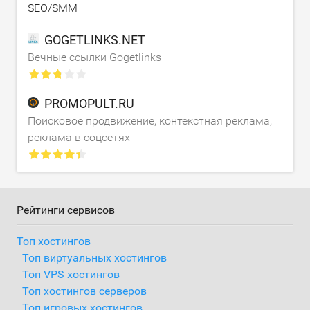
SEO/SMM
GOGETLINKS.NET
Вечные ссылки Gogetlinks
PROMOPULT.RU
Поисковое продвижение, контекстная реклама,
реклама в соцсетях
Рейтинги сервисов
Топ хостингов
Топ виртуальных хостингов
Топ VPS хостингов
Топ хостингов серверов
Топ игровых хостингов