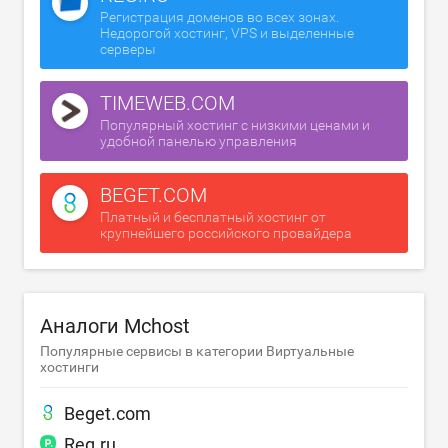
Регистрация доменов во всех зонах.
Недорогой хостинг, VPS и выделенные
серверы
TIMEWEB.COM
Популярный хостинг с низкими ценами и
удобной панелью управления
BEGET.COM
Платный и бесплатный хостинг от
крупнейшего российского провайдера
Аналоги Mchost
Популярные сервисы в категории Виртуальные
хостинги
Beget.com
Reg.ru