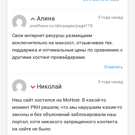
Алина
3 года назад
posthaos.ru/site-pages/page118
Свои интернет-ресурсы размещаем
исключительно на макхост, отзывчивая тех.
поддержка и оптимальные цены по сравнению с
другими хостинг-провайдерами.
Ответить
3 года назад
Николай
Наш сайт хостился на McHost. В какой-то
момент РКН решили, что мы нарушаем какие-то
законы и без объяснений заблокировали наш
портал, хотя никакого запрещенного контента
на сайте не было.