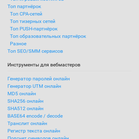
Топ партнёрок
Топ CPA-сетей
Топ тизерных сетей
Топ PUSH-партнёрок
Топ образовательных партнёрок
Разное
Топ SEO/SMM сервисов
Инструменты для вебмастеров
Генератор паролей онлайн
Генератор UTM онлайн
MD5 онлайн
SHA256 онлайн
SHA512 онлайн
BASE64 encode / decode
Транслит онлайн
Регистр текста онлайн
Подсчет символов онлайн