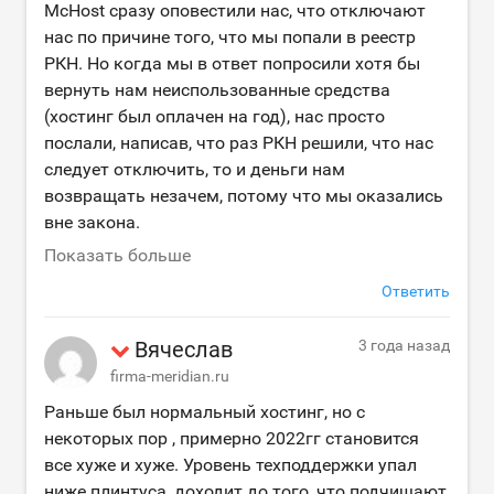
McHost сразу оповестили нас, что отключают
нас по причине того, что мы попали в реестр
РКН. Но когда мы в ответ попросили хотя бы
вернуть нам неиспользованные средства
(хостинг был оплачен на год), нас просто
послали, написав, что раз РКН решили, что нас
следует отключить, то и деньги нам
возвращать незачем, потому что мы оказались
вне закона.
Показать больше
Ответить
Вячеслав
3 года назад
firma-meridian.ru
Раньше был нормальный хостинг, но с
некоторых пор , примерно 2022гг становится
все хуже и хуже. Уровень техподдержки упал
ниже плинтуса, доходит до того, что подчищают