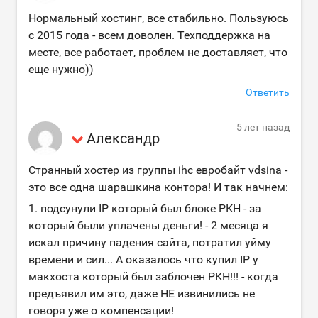
Нормальный хостинг, все стабильно. Пользуюсь
с 2015 года - всем доволен. Техподдержка на
месте, все работает, проблем не доставляет, что
еще нужно))
Ответить
5 лет назад
Александр
Странный хостер из группы ihc евробайт vdsina -
это все одна шарашкина контора! И так начнем:
1. подсунули IP который был блоке РКН - за
который были уплачены деньги! - 2 месяца я
искал причину падения сайта, потратил уйму
времени и сил... А оказалось что купил IP у
макхоста который был заблочен РКН!!! - когда
предъявил им это, даже НЕ извинились не
говоря уже о компенсации!