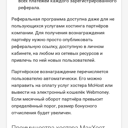
всех платежей каждого зарегистрированного
реферала.
Реферальная программа доступна даже для не
пользующихся услугами хостинга партнёров
компании. Для получения вознаграждения
партнёру нужно просто опубликовать
реферальную ссылку, доступную в личном
кабинете, на любом из сетевых ресурсов и
привлечь по ней новых пользователей.
Партнёрское вознаграждение перечисляется
пользователю автоматически. Его можно
направить на оплату услуг хостера McHost или
вывести на электронный кошелёк Webmoney.
Если месячный оборот партнёра превысит
определённый порог, размер бонусного
отчисления будет увеличен.
Преимущества хостера МакХост