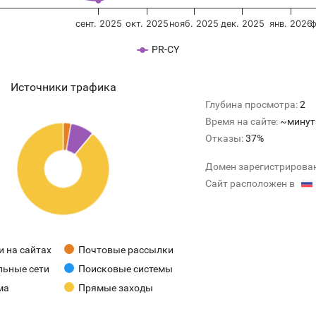
сент. 2025
окт. 2025
нояб. 2025
дек. 2025
янв. 2026
ф
PR-CY
Источники трафика
Глубина просмотра:
2
Время на сайте:
~минут
Отказы:
37%
Домен зарегистрирова
Сайт расположен в
 на сайтах
Почтовые рассылки
льные сети
Поисковые системы
ма
Прямые заходы