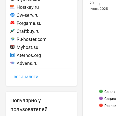
20
Hostkey.ru
июнь 2025
Cw-serv.ru
Forgame.su
Craftbuy.ru
Ru-hoster.com
Myhost.su
Aternos.org
Advens.ru
ВСЕ АНАЛОГИ
Ссылки
Социа
Популярно у
Рекла
пользователей