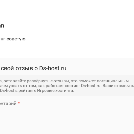
hn
нг советую
свой отзыв о Ds-host.ru
, оставляйте развёрнутые отзывы, это поможет потенциальным
лям узнать от том, как работает хостинг Ds-host.ru. Ваши отзывы 
Ds-host в рейтинге Игровые хостинги.
нтарий