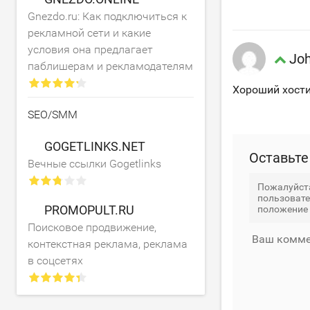
Gnezdo.ru: Как подключиться к
рекламной сети и какие
условия она предлагает
Jo
паблишерам и рекламодателям
Хороший хости
SEO/SMM
GOGETLINKS.NET
Оставьте 
Вечные ссылки Gogetlinks
Пожалуйста
пользовате
PROMOPULT.RU
положение 
Поисковое продвижение,
Ваш комме
контекстная реклама, реклама
в соцсетях