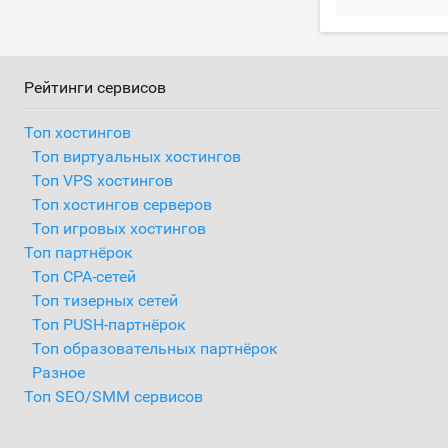
Рейтинги сервисов
Топ хостингов
Топ виртуальных хостингов
Топ VPS хостингов
Топ хостингов серверов
Топ игровых хостингов
Топ партнёрок
Топ CPA-сетей
Топ тизерных сетей
Топ PUSH-партнёрок
Топ образовательных партнёрок
Разное
Топ SEO/SMM сервисов