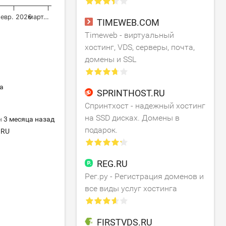
евр. 2026
март…
TIMEWEB.COM
Timeweb - виртуальный
хостинг, VDS, серверы, почта,
домены и SSL
а
SPRINTHOST.RU
Спринтхост - надежный хостинг
на SSD дисках. Домены в
н
3 месяца назад
подарок.
RU
REG.RU
Рег.ру - Регистрация доменов и
все виды услуг хостинга
FIRSTVDS.RU