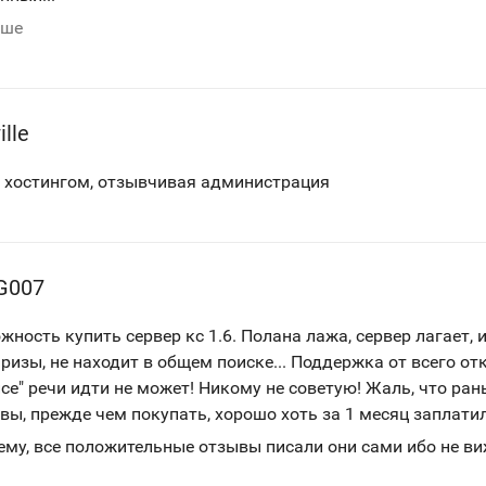
ьше
ille
 хостингом, отзывчивая администрация
G007
ность купить сервер кс 1.6. Полана лажа, сервер лагает, 
ризы, не находит в общем поиске... Поддержка от всего от
се" речи идти не может! Никому не советую! Жаль, что ран
вы, прежде чем покупать, хорошо хоть за 1 месяц заплатил
сему, все положительные отзывы писали они сами ибо не ви